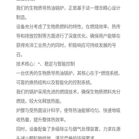
我们的生物质导热油锅炉，正是基于这一理念精心设计
制造。
设备充分考虑了生物质燃料的特性，在燃烧效率、热传
导和排放控制等方面进行了深度优化，确保用户能够在
获得充沛工业热力的同时，积极响应可持续发展的号
召。
技术核心：*、稳定与智能控制
一台优秀的生物质导热油锅炉，其核心在于*燃烧系统、
可靠的换热结构以及智能化的控制系统。
我们的锅炉采用先进的燃烧技术，确保生物质燃料充分
燃烧，较大化释放热能。
炉膛与受热面设计科学，使导热油能够均匀、快速地吸
收热量，提升整体热效率。
同时，设备配备了多级除尘与烟气处理装置，力求在源
头减少颗粒物排放，满足严格的环保要求。