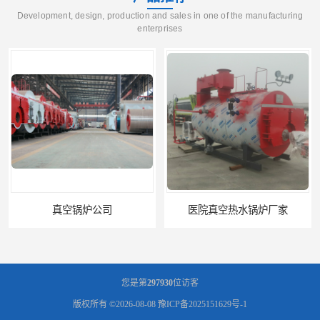
Development, design, production and sales in one of the manufacturing
enterprises
医院真空热水锅炉厂家
养殖真空热水锅炉厂商
您是第
297930
位访客
版权所有 ©2026-08-08
豫ICP备2025151629号-1