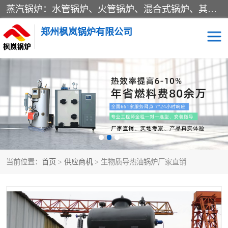
蒸汽锅炉：水管锅炉、火管锅炉、混合式锅炉、其他蒸汽锅炉； 热水锅炉：家用型集中供暖用热水锅炉、其他热水锅炉； 有机热载体锅炉； 船用蒸汽锅炉； （锅炉用辅助设备及装置）蒸汽冷凝器：表面冷凝器、混合式冷凝器、空冷式冷凝器、其他蒸汽冷凝器； 锅炉用辅助设备：节热器、蒸汽收集器、蓄能器、烟垢清除器、气体回收器、泥渣刮除器、空气预热器、其他锅炉用辅助设备；
郑州枫岚锅炉有限公司
当前位置：
首页
>
供应商机
> 生物质导热油锅炉厂家直销