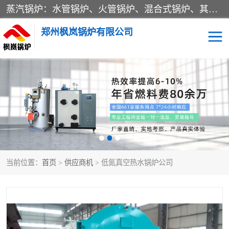
蒸汽锅炉：水管锅炉、火管锅炉、混合式锅炉、其他蒸汽锅炉； 热水锅炉：家用型集中供暖用热水锅炉、其他热水锅炉； 有机热载体锅炉； 船用蒸汽锅炉； （锅炉用辅助设备及装置）蒸汽冷凝器：表面冷凝器、混合式冷凝器、空冷式冷凝器、其他蒸汽冷凝器； 锅炉用辅助设备：节热器、蒸汽收集器、蓄能器、烟垢清除器、气体回收器、泥渣刮除器、空气预热器、其他锅炉用辅助设备；
郑州枫岚锅炉有限公司
当前位置：
首页
>
供应商机
> 低氮真空热水锅炉公司