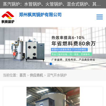
蒸汽锅炉：水管锅炉、火管锅炉、混合式锅炉、其他蒸汽锅炉； 热水锅炉：家用型集中供暖用热水锅炉、其他热水锅炉； 有机热载体锅炉； 船用蒸汽锅炉； （锅炉用辅助设备及装置）蒸汽冷凝器：表面冷凝器、混合式冷凝器、空冷式冷凝器、其他蒸汽冷凝器； 锅炉用辅助设备：节热器、蒸汽收集器、蓄能器、烟垢清除器、气体回收器、泥渣刮除器、空气预热器、其他锅炉用辅助设备；
郑州枫岚锅炉有限公司
当前位置：
首页
>
供应商机
> 沼气开水锅炉