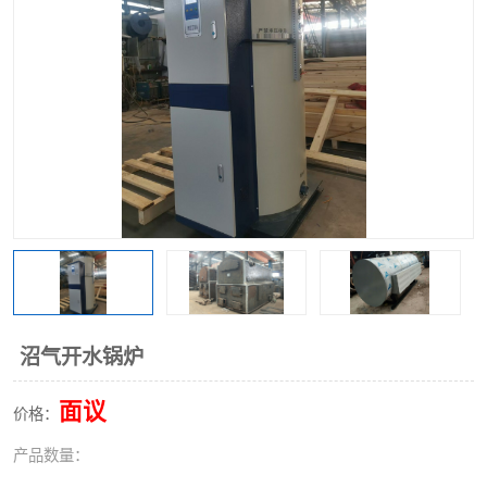
沼气开水锅炉
面议
价格：
产品数量：