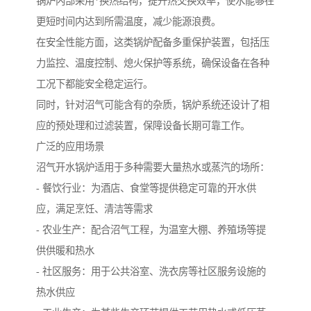
锅炉内部采用*换热结构，提升热交换效率，使水能够在
更短时间内达到所需温度，减少能源浪费。
在安全性能方面，这类锅炉配备多重保护装置，包括压
力监控、温度控制、熄火保护等系统，确保设备在各种
工况下都能安全稳定运行。
同时，针对沼气可能含有的杂质，锅炉系统还设计了相
应的预处理和过滤装置，保障设备长期可靠工作。
广泛的应用场景
沼气开水锅炉适用于多种需要大量热水或蒸汽的场所：
- 餐饮行业：为酒店、食堂等提供稳定可靠的开水供
应，满足烹饪、清洁等需求
- 农业生产：配合沼气工程，为温室大棚、养殖场等提
供供暖和热水
- 社区服务：用于公共浴室、洗衣房等社区服务设施的
热水供应