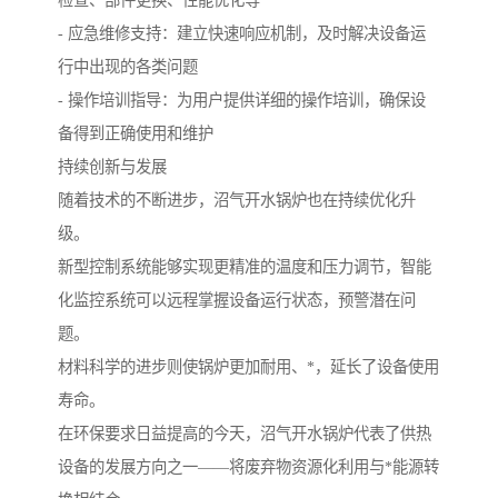
检查、部件更换、性能优化等
- 应急维修支持：建立快速响应机制，及时解决设备运
行中出现的各类问题
- 操作培训指导：为用户提供详细的操作培训，确保设
备得到正确使用和维护
持续创新与发展
随着技术的不断进步，沼气开水锅炉也在持续优化升
级。
新型控制系统能够实现更精准的温度和压力调节，智能
化监控系统可以远程掌握设备运行状态，预警潜在问
题。
材料科学的进步则使锅炉更加耐用、*，延长了设备使用
寿命。
在环保要求日益提高的今天，沼气开水锅炉代表了供热
设备的发展方向之一——将废弃物资源化利用与*能源转