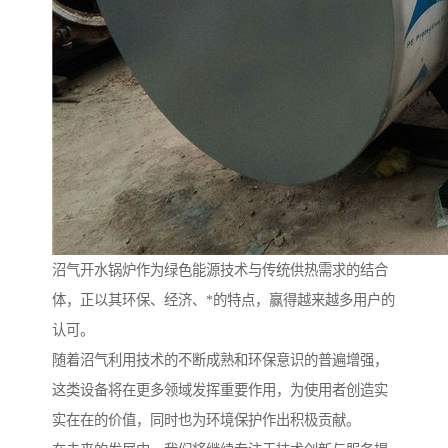
沼气开水锅炉作为绿色能源技术与传统供热需求的结合
体，正以其环保、经济、*的特点，赢得越来越多用户的
认可。
随着沼气利用技术的不断成熟和环保意识的普遍增强，
这类设备将在更多领域发挥重要作用，为使用者创造实
实在在的价值，同时也为环境保护作出积极贡献。