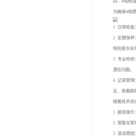
四、4吨燃
为确保4吨
1. 日常
2. 定期
特别是水处
3. 专业
潜在问题。
4. 记录
五、发展趋
随着技术进
1. 能效
2. 智能
3. 清洁