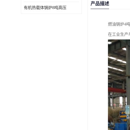
产品描述
有机热载体锅炉8吨高压
燃油锅炉4
在工业生产