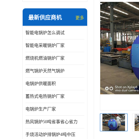
最新供应商机
更多
智能电锅炉怎么调试
智能电采暖锅炉厂家
燃烧机燃油锅炉厂家
燃气锅炉天然气锅炉
电锅炉供暖面积
蓄热式电热锅炉厂家
电锅炉生产厂家
热风锅炉50吨省事省心省力
手烧活动炉排锅炉4吨中压