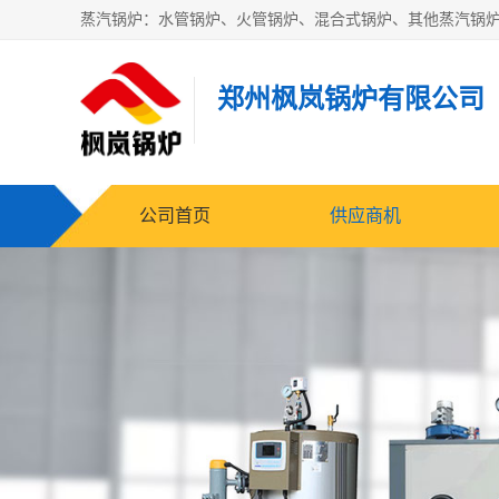
郑州枫岚锅炉有限公司
公司首页
供应商机