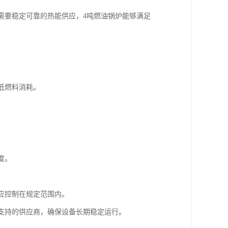
也需要稳定可靠的热能供应，4吨燃油锅炉能够满足
低燃料消耗。
度。
量应控制在规定范围内。
术支持的供应商，确保设备长期稳定运行。