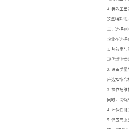
4. 特殊
这些特殊需
三、选择4
企业在选择
1. 热效
现代燃油锅
2. 设备
应选择符合
3. 操作
同时，设备
4. 环保
5. 供应