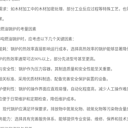
工艺需求：如木材加工中的木材加密处理、部分工业反应过程等特殊工艺，
求。
吨燃油锅炉的考量因素
4吨燃油锅炉时，应考虑以下几个关键因素：
率与能耗：锅炉的热效率直接影响运行成本，选择高热效率的锅炉能够显著降
炉的热效率通常可达90%以上，部分先进型号甚至更高。
质量与安全性：锅炉作为压力容器，其制造质量和安全性能至关重要。
相关标准、采用优质材料制造、配备完善安全保护装置的设备。
与维护便利性：锅炉的操作界面应直观易懂，自动化程度高，减少人工操作难
应便于日常维护和定期检查，降低维护成本。
性能：现代锅炉应满足环保要求，排放物中氮氧化物、硫氧化物等污染物含
商服务能力：选择具有完善服务体系、能够提供专业安装、维修、保养和技