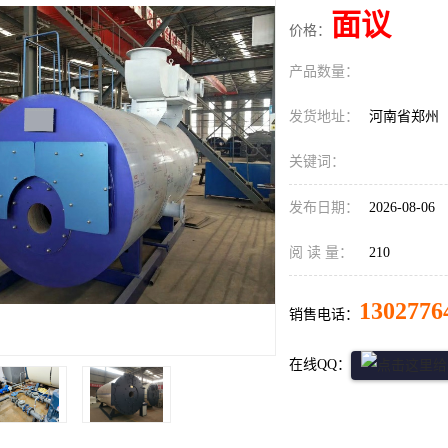
面议
价格：
产品数量：
发货地址：
河南省郑州
关键词：
发布日期：
2026-08-06
阅 读 量：
210
1302776
销售电话：
在线QQ：