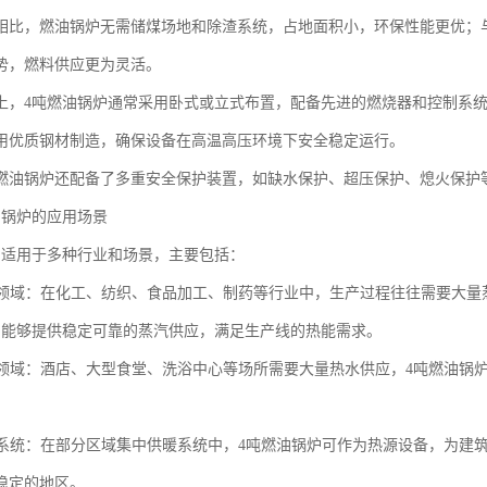
相比，燃油锅炉无需储煤场地和除渣系统，占地面积小，环保性能更优；
势，燃料供应更为灵活。
上，4吨燃油锅炉通常采用卧式或立式布置，配备先进的燃烧器和控制系
用优质钢材制造，确保设备在高温高压环境下安全稳定运行。
燃油锅炉还配备了多重安全保护装置，如缺水保护、超压保护、熄火保护
油锅炉的应用场景
炉适用于多种行业和场景，主要包括：
生产领域：在化工、纺织、食品加工、制药等行业中，生产过程往往需要大
炉能够提供稳定可靠的蒸汽供应，满足生产线的热能需求。
服务领域：酒店、大型食堂、洗浴中心等场所需要大量热水供应，4吨燃油
供暖系统：在部分区域集中供暖系统中，4吨燃油锅炉可作为热源设备，为
稳定的地区。