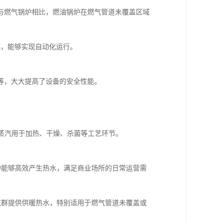
与燃气锅炉相比，燃油锅炉在燃气管道未覆盖区域
统，能够实现自动化运行。
等，大大提高了设备的安全性能。
量蒸汽用于加热、干燥、杀菌等工艺环节。
锅炉能够高效产生热水，满足商业场所的日常运营需
建筑群提供供暖热水，特别适用于燃气管道未覆盖或