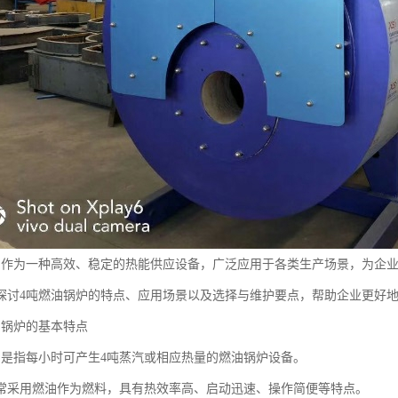
炉作为一种高效、稳定的热能供应设备，广泛应用于各类生产场景，为企
探讨4吨燃油锅炉的特点、应用场景以及选择与维护要点，帮助企业更好
油锅炉的基本特点
炉是指每小时可产生4吨蒸汽或相应热量的燃油锅炉设备。
常采用燃油作为燃料，具有热效率高、启动迅速、操作简便等特点。