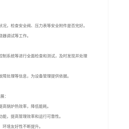
烧状况，检查安全阀、压力表等安全附件是否完好。
烧器调试等工作。
、控制系统等进行全面检查和测试，及时发现并处理
、故障处理等信息，为设备管理提供依据。
发展：
步提高锅炉热效率，降低能耗。
等功能，提高管理效率和运行可靠性。
洁，环境友好性不断提升。