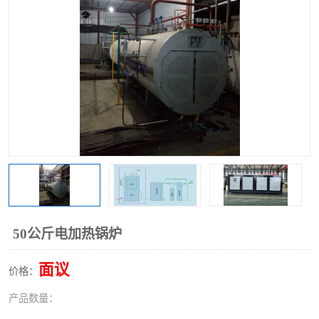
50公斤电加热锅炉
面议
价格：
产品数量：