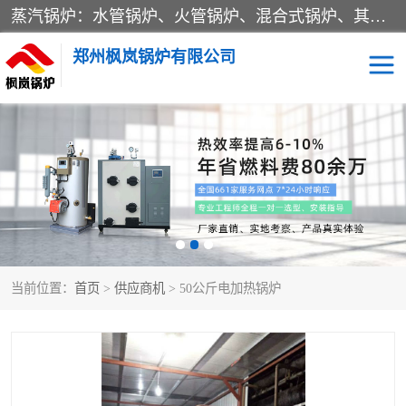
蒸汽锅炉：水管锅炉、火管锅炉、混合式锅炉、其他蒸汽锅炉； 热水锅炉：家用型集中供暖用热水锅炉、其他热水锅炉； 有机热载体锅炉； 船用蒸汽锅炉； （锅炉用辅助设备及装置）蒸汽冷凝器：表面冷凝器、混合式冷凝器、空冷式冷凝器、其他蒸汽冷凝器； 锅炉用辅助设备：节热器、蒸汽收集器、蓄能器、烟垢清除器、气体回收器、泥渣刮除器、空气预热器、其他锅炉用辅助设备；
郑州枫岚锅炉有限公司
当前位置：
首页
>
供应商机
> 50公斤电加热锅炉