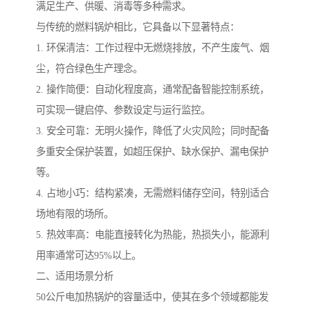
满足生产、供暖、消毒等多种需求。
与传统的燃料锅炉相比，它具备以下显著特点：
1. 环保清洁：工作过程中无燃烧排放，不产生废气、烟
尘，符合绿色生产理念。
2. 操作简便：自动化程度高，通常配备智能控制系统，
可实现一键启停、参数设定与运行监控。
3. 安全可靠：无明火操作，降低了火灾风险；同时配备
多重安全保护装置，如超压保护、缺水保护、漏电保护
等。
4. 占地小巧：结构紧凑，无需燃料储存空间，特别适合
场地有限的场所。
5. 热效率高：电能直接转化为热能，热损失小，能源利
用率通常可达95%以上。
二、适用场景分析
50公斤电加热锅炉的容量适中，使其在多个领域都能发