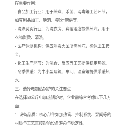
挥重要作用：
- 食品加工行业：用于蒸煮、杀菌、消毒等工艺环节，
如豆制品加工、酿酒、餐饮*厨房等。
- 洗涤熨烫行业：为洗衣房、宾馆酒店提供蒸汽，用于
衣物熨烫、清洗。
- 医疗保健机构：供应消毒灭菌所需蒸汽，确保卫生安
全。
- 化工生产环节：为混合、反应等工艺提供稳定热源。
- 冬季供暖：为中小型建筑、车间、温室等提供采暖热
水。
三、选择电加热锅炉的关注要点
在选择50公斤电加热锅炉时，企业需综合考虑以下几方
面：
1. 设备品质：核心部件如加热管、控制系统、泵阀等的
材质与工艺直接影响设备寿命与稳定性。