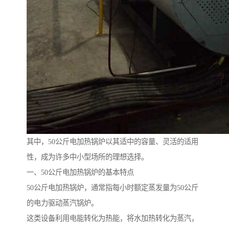
其中，50公斤电加热锅炉以其适中的容量、灵活的适用
性，成为许多中小型场所的理想选择。
一、50公斤电加热锅炉的基本特点
50公斤电加热锅炉，通常指每小时额定蒸发量为50公斤
的电力驱动蒸汽锅炉。
这类设备利用电能转化为热能，将水加热转化为蒸汽，