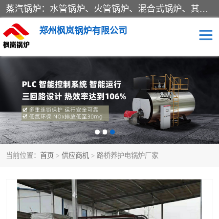
蒸汽锅炉：水管锅炉、火管锅炉、混合式锅炉、其他蒸汽锅炉； 热水锅炉：家用型集中供暖用热水锅炉、其他热水锅炉； 有机热载体锅炉； 船用蒸汽锅炉； （锅炉用辅助设备及装置）蒸汽冷凝器：表面冷凝器、混合式冷凝器、空冷式冷凝器、其他蒸汽冷凝器； 锅炉用辅助设备：节热器、蒸汽收集器、蓄能器、烟垢清除器、气体回收器、泥渣刮除器、空气预热器、其他锅炉用辅助设备；
郑州枫岚锅炉有限公司
当前位置：
首页
>
供应商机
> 路桥养护电锅炉厂家