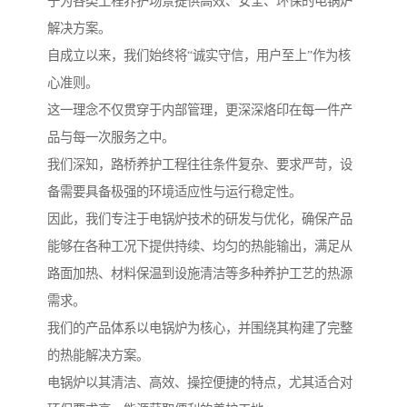
于为各类工程养护场景提供高效、安全、环保的电锅炉
解决方案。
自成立以来，我们始终将“诚实守信，用户至上”作为核
心准则。
这一理念不仅贯穿于内部管理，更深深烙印在每一件产
品与每一次服务之中。
我们深知，路桥养护工程往往条件复杂、要求严苛，设
备需要具备极强的环境适应性与运行稳定性。
因此，我们专注于电锅炉技术的研发与优化，确保产品
能够在各种工况下提供持续、均匀的热能输出，满足从
路面加热、材料保温到设施清洁等多种养护工艺的热源
需求。
我们的产品体系以电锅炉为核心，并围绕其构建了完整
的热能解决方案。
电锅炉以其清洁、高效、操控便捷的特点，尤其适合对