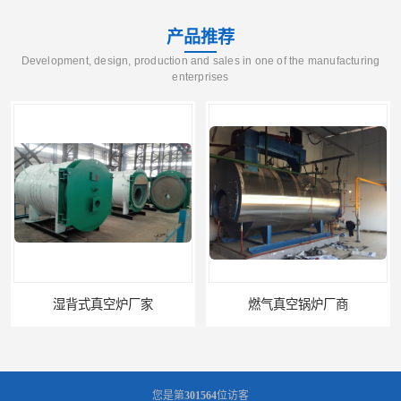
产品推荐
Development, design, production and sales in one of the manufacturing
enterprises
湿背式真空炉厂家
燃气真空锅炉厂商
您是第
301564
位访客