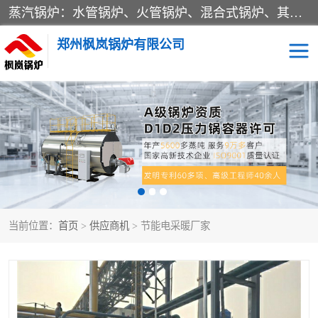
蒸汽锅炉：水管锅炉、火管锅炉、混合式锅炉、其他蒸汽锅炉； 热水锅炉：家用型集中供暖用热水锅炉、其他热水锅炉； 有机热载体锅炉； 船用蒸汽锅炉； （锅炉用辅助设备及装置）蒸汽冷凝器：表面冷凝器、混合式冷凝器、空冷式冷凝器、其他蒸汽冷凝器； 锅炉用辅助设备：节热器、蒸汽收集器、蓄能器、烟垢清除器、气体回收器、泥渣刮除器、空气预热器、其他锅炉用辅助设备；
郑州枫岚锅炉有限公司
当前位置：
首页
>
供应商机
> 节能电采暖厂家