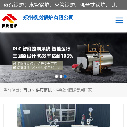
蒸汽锅炉：水管锅炉、火管锅炉、混合式锅炉、其他蒸汽锅炉； 热水锅炉：家用型集中供暖用热水锅炉、其他热水锅炉； 有机热载体锅炉； 船用蒸汽锅炉； （锅炉用辅助设备及装置）蒸汽冷凝器：表面冷凝器、混合式冷凝器、空冷式冷凝器、其他蒸汽冷凝器； 锅炉用辅助设备：节热器、蒸汽收集器、蓄能器、烟垢清除器、气体回收器、泥渣刮除器、空气预热器、其他锅炉用辅助设备；
郑州枫岚锅炉有限公司
当前位置：
首页
>
供应商机
> 电锅炉取暖费用厂家