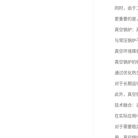
同时，由于
更重要的是
真空锅炉：
与常压锅炉
真空环境降
真空锅炉的
通过优化热
对于长期运
此外，真空
技术融合：
在实际应用
对于需要稳
用，真空锅