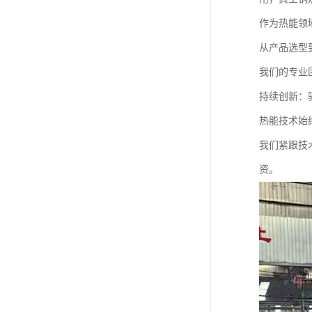
作为热能领
从产品选型
我们的专业
持续创新：
热能技术始
我们紧跟技
资。