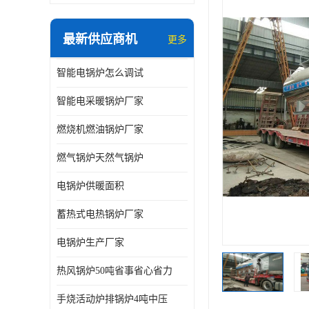
最新供应商机
更多
智能电锅炉怎么调试
智能电采暖锅炉厂家
燃烧机燃油锅炉厂家
燃气锅炉天然气锅炉
电锅炉供暖面积
蓄热式电热锅炉厂家
电锅炉生产厂家
热风锅炉50吨省事省心省力
手烧活动炉排锅炉4吨中压