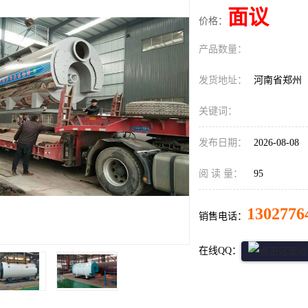
面议
价格：
产品数量：
发货地址：
河南省郑州
关键词：
发布日期：
2026-08-08
阅 读 量：
95
1302776
销售电话：
在线QQ：