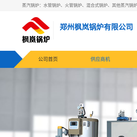
郑州枫岚锅炉有限公司
公司首页
供应商机