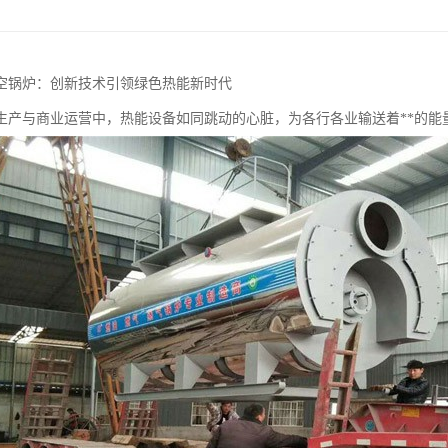
空锅炉：创新技术引领绿色热能新时代
生产与商业运营中，热能设备如同跳动的心脏，为各行各业输送着**的能