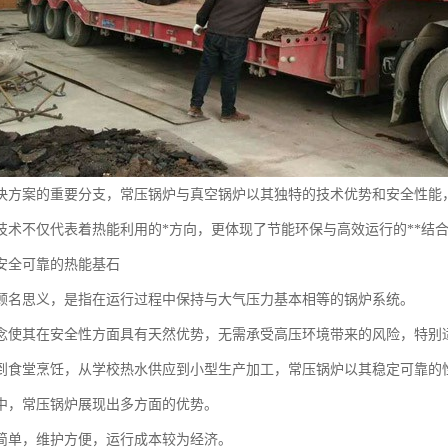
决方案的重要分支，常压锅炉与真空锅炉以其独特的技术优势和安全性能
技术不仅代表着热能利用的*方向，更体现了节能环保与高效运行的**结
安全可靠的热能基石
顾名思义，是指在运行过程中保持与大气压力基本相等的锅炉系统。
念使其在安全性方面具有天然优势，无需承受高压环境带来的风险，特别
到食堂烹饪，从学校热水供应到小型生产加工，常压锅炉以其稳定可靠的
中，常压锅炉展现出多方面的优势。
简单，维护方便，运行成本较为经济。