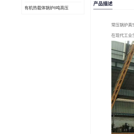
产品描述
有机热载体锅炉8吨高压
常压锅炉真
在现代工业