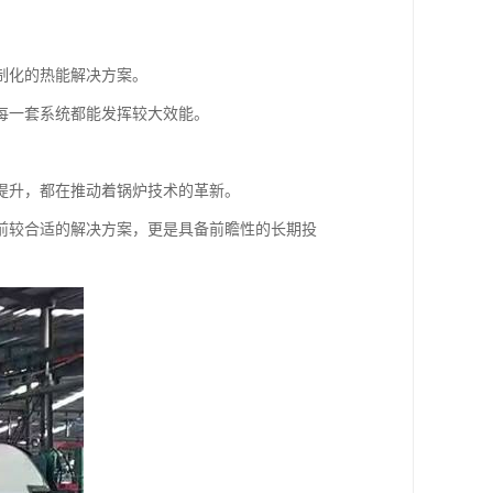
制化的热能解决方案。
每一套系统都能发挥较大效能。
提升，都在推动着锅炉技术的革新。
前较合适的解决方案，更是具备前瞻性的长期投