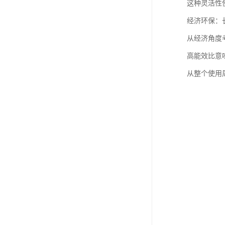
这种灵活性
经济环保：
从经济角度
高能效比意
从整个使用