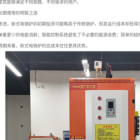
使其能够满足不同规模、不同需求的用户。
长期使用的明智之选
考虑，新式电锅炉的初期投资可能略高于传统锅炉，但其运行成本却低得
味着更少的电能消耗；智能控制系统避免了不必要的能源浪费；简单的结
周期来看，新式电锅炉的总成本往往更具优势。