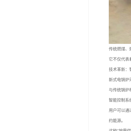
传统燃煤、
它不仅代表
技术革新：
新式电锅炉
与传统锅炉
智能控制系
用户可以通
约能源。
这种“按需