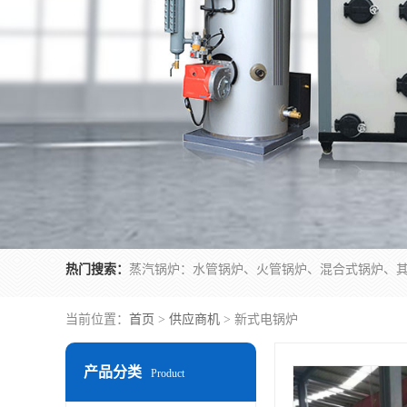
热门搜索：
当前位置：
首页
>
供应商机
> 新式电锅炉
产品分类
Product