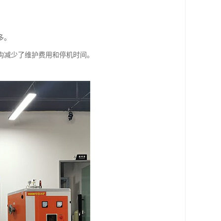
多。
构减少了维护费用和停机时间。