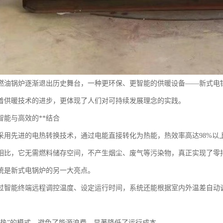
燃油锅炉逐渐退出历史舞台，一种更环保、更智能的供暖设备——新式电
着供暖技术的进步，更体现了人们对可持续发展理念的实践。
智能与高效的**结合
采用先进的电热转换技术，通过电能直接转化为热能，热效率高达98%以
相比，它无需燃料储存空间，不产生烟尘、废气等污染物，真正实现了零
统是新式电锅炉的另一大亮点。
过智能终端远程调控温度、设定运行时间，系统还能根据室内外温差自动
供热”的模式，避免了能源浪费，显著降低了运行成本。