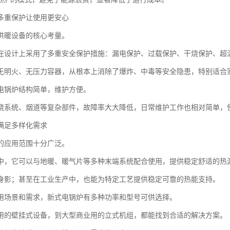
多重保护让使用更安心
供暖设备的核心考量。
在设计上采用了多重安全保护措施：漏电保护、过载保护、干烧保护、超
无明火、无压力容器，从根本上消除了爆炸、中毒等安全隐患，特别适合
电锅炉结构简单，维护方便。
烧系统、烟道等复杂部件，故障率大大降低，日常维护工作也相对简单，
满足多样化需求
的应用范围十分广泛。
中，它可以与地暖、暖气片等多种末端系统配合使用，提供稳定舒适的热
身影；甚至在工业生产中，也能为特定工艺提供稳定可靠的热能支持。
用场景和需求，新式电锅炉有多种功率和型号可供选择。
用的壁挂式设备，到大型商业用的立式机组，都能找到合适的解决方案。