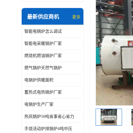
最新供应商机
更多
智能电锅炉怎么调试
智能电采暖锅炉厂家
燃烧机燃油锅炉厂家
燃气锅炉天然气锅炉
电锅炉供暖面积
蓄热式电热锅炉厂家
电锅炉生产厂家
热风锅炉50吨省事省心省力
手烧活动炉排锅炉4吨中压