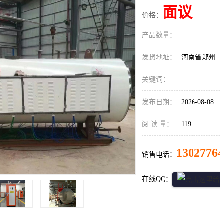
面议
价格：
产品数量：
发货地址：
河南省郑州
关键词：
发布日期：
2026-08-08
阅 读 量：
119
1302776
销售电话：
在线QQ：