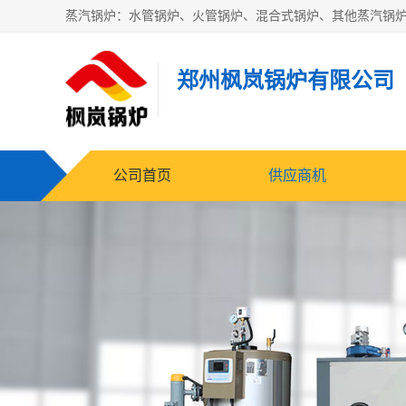
郑州枫岚锅炉有限公司
公司首页
供应商机