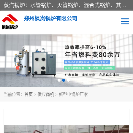
蒸汽锅炉：水管锅炉、火管锅炉、混合式锅炉、其他蒸汽锅炉； 热水锅炉：家用型集中供暖用热水锅炉、其他热水锅炉； 有机热载体锅炉； 船用蒸汽锅炉； （锅炉用辅助设备及装置）蒸汽冷凝器：表面冷凝器、混合式冷凝器、空冷式冷凝器、其他蒸汽冷凝器； 锅炉用辅助设备：节热器、蒸汽收集器、蓄能器、烟垢清除器、气体回收器、泥渣刮除器、空气预热器、其他锅炉用辅助设备；
郑州枫岚锅炉有限公司
当前位置：
首页
>
供应商机
> 新型电锅炉厂家