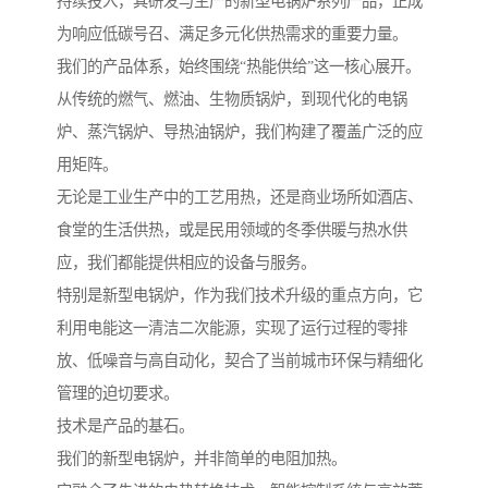
持续投入，其研发与生产的新型电锅炉系列产品，正成
为响应低碳号召、满足多元化供热需求的重要力量。
我们的产品体系，始终围绕“热能供给”这一核心展开。
从传统的燃气、燃油、生物质锅炉，到现代化的电锅
炉、蒸汽锅炉、导热油锅炉，我们构建了覆盖广泛的应
用矩阵。
无论是工业生产中的工艺用热，还是商业场所如酒店、
食堂的生活供热，或是民用领域的冬季供暖与热水供
应，我们都能提供相应的设备与服务。
特别是新型电锅炉，作为我们技术升级的重点方向，它
利用电能这一清洁二次能源，实现了运行过程的零排
放、低噪音与高自动化，契合了当前城市环保与精细化
管理的迫切要求。
技术是产品的基石。
我们的新型电锅炉，并非简单的电阻加热。