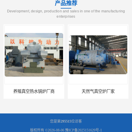
产品推荐
Development, design, production and sales in one of the manufacturing
enterprises
养殖真空热水锅炉厂商
天然气真空炉厂家
您是第
295515
位访客
版权所有 ©2026-08-06
豫ICP备2025151629号-1