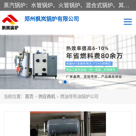
蒸汽锅炉：水管锅炉、火管锅炉、混合式锅炉、其他蒸汽锅炉； 热水锅炉：家用型集中供暖用热水锅炉、其他热水锅炉； 有机热载体锅炉； 船用蒸汽锅炉； （锅炉用辅助设备及装置）蒸汽冷凝器：表面冷凝器、混合式冷凝器、空冷式冷凝器、其他蒸汽冷凝器； 锅炉用辅助设备：节热器、蒸汽收集器、蓄能器、烟垢清除器、气体回收器、泥渣刮除器、空气预热器、其他锅炉用辅助设备；
郑州枫岚锅炉有限公司
当前位置：
首页
>
供应商机
> 燃油导热油锅炉公司