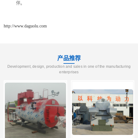
伴。
http://www.daguolu.com
产品推荐
Development, design, production and sales in one of the manufacturing
enterprises