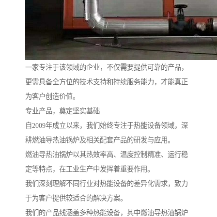
一家专注于该领域的企业，不仅需要提供可靠的产品，
更需具备全方位的技术支持和持续服务能力，才能真正
为客户创造价值。
专业产品，奠定坚实基础
自2009年成立以来，我们始终专注于热能设备领域，深
耕燃油导热油锅炉及相关配套产品的研发与应用。
燃油导热油锅炉以其热效率高、温度控制精准、运行稳
定等特点，在工业生产中发挥着重要作用。
我们深刻理解不同行业对热能设备的差异化需求，致力
于为客户提供较适合的解决方案。
我们的产品线涵盖多种热能设备，其中燃油导热油锅炉