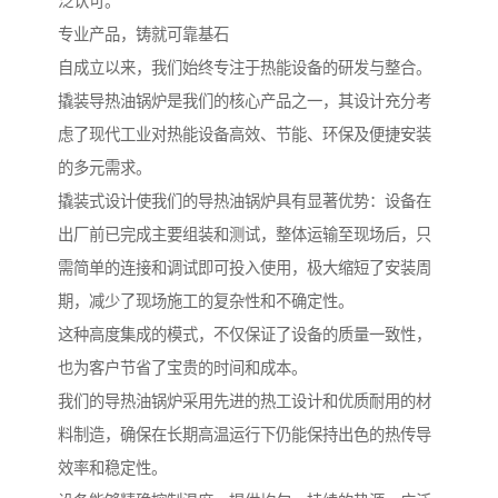
泛认可。
专业产品，铸就可靠基石
自成立以来，我们始终专注于热能设备的研发与整合。
撬装导热油锅炉是我们的核心产品之一，其设计充分考
虑了现代工业对热能设备高效、节能、环保及便捷安装
的多元需求。
撬装式设计使我们的导热油锅炉具有显著优势：设备在
出厂前已完成主要组装和测试，整体运输至现场后，只
需简单的连接和调试即可投入使用，极大缩短了安装周
期，减少了现场施工的复杂性和不确定性。
这种高度集成的模式，不仅保证了设备的质量一致性，
也为客户节省了宝贵的时间和成本。
我们的导热油锅炉采用先进的热工设计和优质耐用的材
料制造，确保在长期高温运行下仍能保持出色的热传导
效率和稳定性。