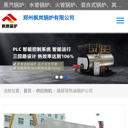
蒸汽锅炉：水管锅炉、火管锅炉、混合式锅炉、其他蒸汽锅炉； 热水锅炉：家用型集中供暖用热水锅炉、其他热水锅炉； 有机热载体锅炉； 船用蒸汽锅炉； （锅炉用辅助设备及装置）蒸汽冷凝器：表面冷凝器、混合式冷凝器、空冷式冷凝器、其他蒸汽冷凝器； 锅炉用辅助设备：节热器、蒸汽收集器、蓄能器、烟垢清除器、气体回收器、泥渣刮除器、空气预热器、其他锅炉用辅助设备；
郑州枫岚锅炉有限公司
当前位置：
首页
>
供应商机
> 撬装导热油锅炉公司