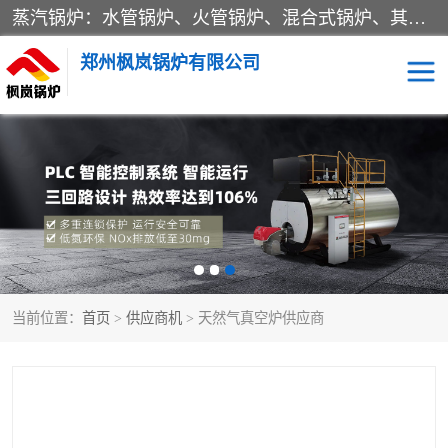
蒸汽锅炉：水管锅炉、火管锅炉、混合式锅炉、其他蒸汽锅炉； 热水锅炉：家用型集中供暖用热水锅炉、其他热水锅炉； 有机热载体锅炉； 船用蒸汽锅炉； （锅炉用辅助设备及装置）蒸汽冷凝器：表面冷凝器、混合式冷凝器、空冷式冷凝器、其他蒸汽冷凝器； 锅炉用辅助设备：节热器、蒸汽收集器、蓄能器、烟垢清除器、气体回收器、泥渣刮除器、空气预热器、其他锅炉用辅助设备；
郑州枫岚锅炉有限公司
当前位置：
首页
>
供应商机
> 天然气真空炉供应商