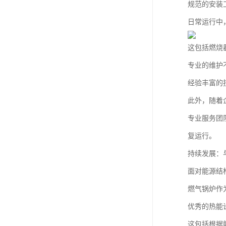
规范的安装
日常运行中
这包括燃烧
专业的维护
经验丰富的
此外，随着
专业服务团
复运行。
持续发展：
面对能源结
燃气锅炉作
优秀的热能
这包括根据