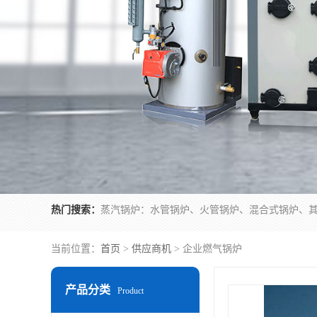
热门搜索：
当前位置：
首页
>
供应商机
> 企业燃气锅炉
产品分类
Product