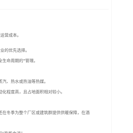
和运营成本。
企业的优先选择。
全生命周期的*管理。
蒸汽、热水或热油等热媒。
动化程度高，且占地面积相对较小。
还在冬季为整个厂区或建筑群提供供暖保障，在酒