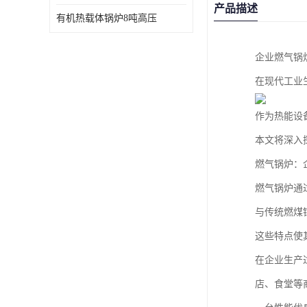
产品描述
有机热载体锅炉8吨高压
企业燃气锅
在现代工业
作为热能设
本文将深入
燃气锅炉：
燃气锅炉通
与传统燃煤
这些特点使
在企业生产
店、食堂等