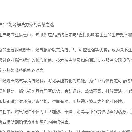
炉：*能源解决方案的智慧之选
生产与商业运营中，热能供应系统的稳定与*直接影响着企业的生产效率
备的重要组成部分，燃气锅炉以其清洁、*、可控性强等优势，成为众多
探讨企业燃气锅炉的核心价值、技术特点以及如何通过专业服务实现设备
企业热能系统的核心动力
过燃烧天然气等清洁燃料，将化学能转化为热能，为企业提供稳定可靠的
锅炉相比，燃气锅炉具有显著优势：启动迅速、热效率高、排放清洁、自
其特别适合对环保要求严格、空间有限、用热需求波动大的企业环境。
过程中，燃气锅炉不仅为工艺加热、干燥、消毒等环节提供必需的热源，
商业场所则确保热水和蒸汽的持续供应。