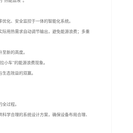
“热能血液”。
率优化、安全监控于一体的智能化系统。
实际用热需求自动调节输出，避免能源浪费；多重
升至新的高度。
拉小车”的能源浪费现象。
与生态效益的双赢。
的全过程。
供科学合理的系统设计方案，确保设备布局合理、