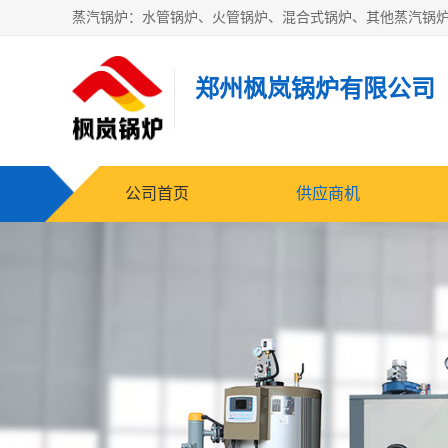
郑州枫岚锅炉有限公司
公司首页
供应商机