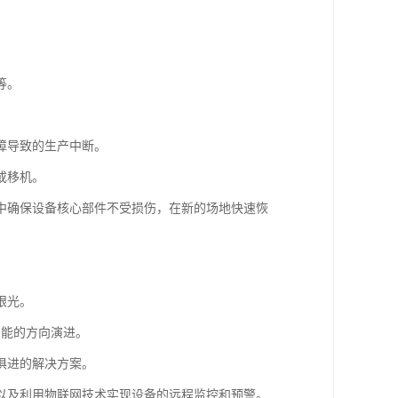
等。
障导致的生产中断。
或移机。
中确保设备核心部件不受损伤，在新的场地快速恢
眼光。
智能的方向演进。
俱进的解决方案。
以及利用物联网技术实现设备的远程监控和预警。