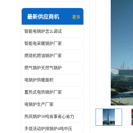
最新供应商机
更多
智能电锅炉怎么调试
智能电采暖锅炉厂家
燃烧机燃油锅炉厂家
燃气锅炉天然气锅炉
电锅炉供暖面积
蓄热式电热锅炉厂家
电锅炉生产厂家
热风锅炉50吨省事省心省力
手烧活动炉排锅炉4吨中压