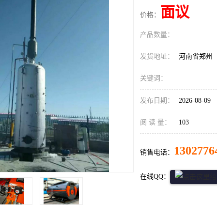
面议
价格：
产品数量：
发货地址：
河南省郑州
关键词：
发布日期：
2026-08-09
阅 读 量：
103
1302776
销售电话：
在线QQ：