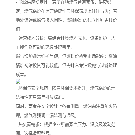
- 能源供应稳定性：若所在地燃气管道完备、供应稳
定，燃气锅炉在运营便捷性与环保表现上往往占优；若
地处偏远或燃气接入困难，燃油锅炉的独立性则更具价
值。
- 运营成本分析：需综合计算燃料成本、设备维护、人
工操作及可能的环境处理费用。
燃气锅炉通常维护简便，但燃料价格受市场影响；燃油
锅炉初始投资可能较低，但需计入储油设施与过滤处理
成本。
- 环保与安全规范：随着环保要求提升，燃气锅炉的清
洁特性更易满足排放标准。
同时，两者在安全设计上各有侧重，燃油需注重防火防
爆，燃气则强调泄漏监测与通风。
- 热负荷需求：根据企业所需蒸汽压力、温度及波动范
围，选择适配型号。