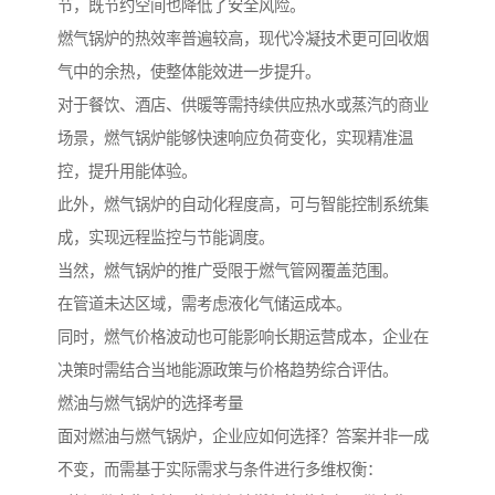
节，既节约空间也降低了安全风险。
燃气锅炉的热效率普遍较高，现代冷凝技术更可回收烟
气中的余热，使整体能效进一步提升。
对于餐饮、酒店、供暖等需持续供应热水或蒸汽的商业
场景，燃气锅炉能够快速响应负荷变化，实现精准温
控，提升用能体验。
此外，燃气锅炉的自动化程度高，可与智能控制系统集
成，实现远程监控与节能调度。
当然，燃气锅炉的推广受限于燃气管网覆盖范围。
在管道未达区域，需考虑液化气储运成本。
同时，燃气价格波动也可能影响长期运营成本，企业在
决策时需结合当地能源政策与价格趋势综合评估。
燃油与燃气锅炉的选择考量
面对燃油与燃气锅炉，企业应如何选择？答案并非一成
不变，而需基于实际需求与条件进行多维权衡：