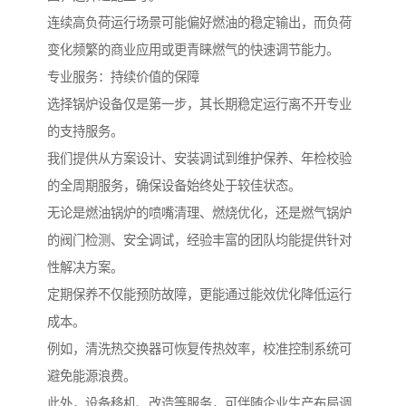
连续高负荷运行场景可能偏好燃油的稳定输出，而负荷
变化频繁的商业应用或更青睐燃气的快速调节能力。
专业服务：持续价值的保障
选择锅炉设备仅是第一步，其长期稳定运行离不开专业
的支持服务。
我们提供从方案设计、安装调试到维护保养、年检校验
的全周期服务，确保设备始终处于较佳状态。
无论是燃油锅炉的喷嘴清理、燃烧优化，还是燃气锅炉
的阀门检测、安全调试，经验丰富的团队均能提供针对
性解决方案。
定期保养不仅能预防故障，更能通过能效优化降低运行
成本。
例如，清洗热交换器可恢复传热效率，校准控制系统可
避免能源浪费。
此外，设备移机、改造等服务，可伴随企业生产布局调