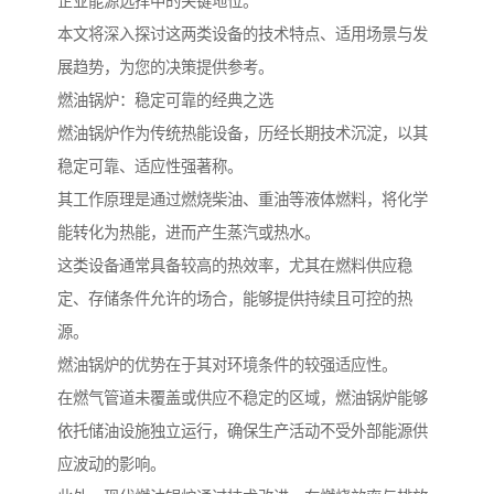
企业能源选择中的关键地位。
本文将深入探讨这两类设备的技术特点、适用场景与发
展趋势，为您的决策提供参考。
燃油锅炉：稳定可靠的经典之选
燃油锅炉作为传统热能设备，历经长期技术沉淀，以其
稳定可靠、适应性强著称。
其工作原理是通过燃烧柴油、重油等液体燃料，将化学
能转化为热能，进而产生蒸汽或热水。
这类设备通常具备较高的热效率，尤其在燃料供应稳
定、存储条件允许的场合，能够提供持续且可控的热
源。
燃油锅炉的优势在于其对环境条件的较强适应性。
在燃气管道未覆盖或供应不稳定的区域，燃油锅炉能够
依托储油设施独立运行，确保生产活动不受外部能源供
应波动的影响。