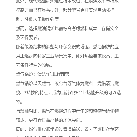
此外，现代燃油锅炉通过技术改进，在燃烧效率与排放
控制方面已有显著提升，部分型号更可实现自动化控
制，降低人工操作强度。
然而，选择燃油锅炉也需综合考虑燃料成本、存储安全
及环保要求。
随着能源结构的调整与环保意识的增强，燃油锅炉的应
用正逐步向特定工业场景集中，如对热值要求较高、工
艺条件特殊的领域。
燃气锅炉：清洁*的现代趋势
燃气锅炉以天然气、液化气等气体为燃料，凭借清洁燃
烧、*转换的特点，成为当前许多企业热能升级的可以选
择。
与燃油相比，燃气在燃烧过程中产生的颗粒物与硫化物
较少，更符合日益严格的环保导向。
同时，燃气供应通常通过管道输送，省去了燃料存储环