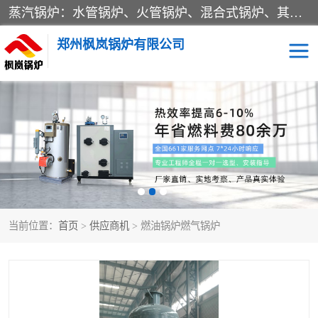
蒸汽锅炉：水管锅炉、火管锅炉、混合式锅炉、其他蒸汽锅炉； 热水锅炉：家用型集中供暖用热水锅炉、其他热水锅炉； 有机热载体锅炉； 船用蒸汽锅炉； （锅炉用辅助设备及装置）蒸汽冷凝器：表面冷凝器、混合式冷凝器、空冷式冷凝器、其他蒸汽冷凝器； 锅炉用辅助设备：节热器、蒸汽收集器、蓄能器、烟垢清除器、气体回收器、泥渣刮除器、空气预热器、其他锅炉用辅助设备；
郑州枫岚锅炉有限公司
当前位置：
首页
>
供应商机
> 燃油锅炉燃气锅炉