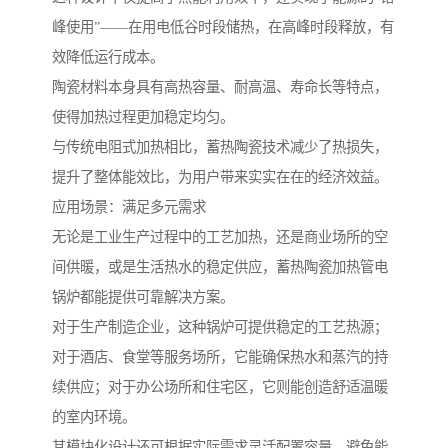
峰使用”——在用电低谷时段储热，在高峰时段释放，有
效降低运行成本。
陶瓷材料本身具有高热容量、耐高温、寿命长等特点，
使得加热过程更加稳定均匀。
与传统电阻式加热相比，蓄热陶瓷技术减少了热损失，
提升了整体能效比，为用户带来实实在在的经济效益。
应用场景：满足多元需求
无论是工业生产过程中的工艺加热，还是商业场所的空
间供暖，或是生活热水的稳定供应，蓄热陶瓷加热管电
锅炉都能提供可靠解决方案。
对于生产制造企业，这种锅炉可提供稳定的工艺热源；
对于酒店、食堂等服务场所，它能确保热水和蒸汽的持
续供应；对于办公场所和住宅区，它则能创造舒适温暖
的室内环境。
其模块化设计还可根据实际需求灵活配置容量，避免能