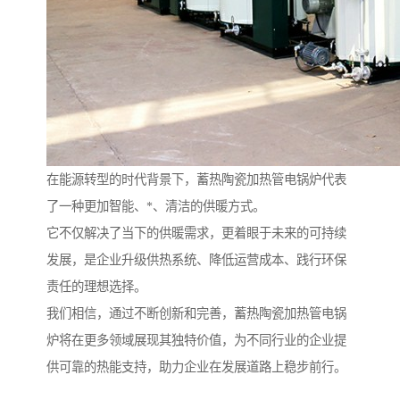
在能源转型的时代背景下，蓄热陶瓷加热管电锅炉代表
了一种更加智能、*、清洁的供暖方式。
它不仅解决了当下的供暖需求，更着眼于未来的可持续
发展，是企业升级供热系统、降低运营成本、践行环保
责任的理想选择。
我们相信，通过不断创新和完善，蓄热陶瓷加热管电锅
炉将在更多领域展现其独特价值，为不同行业的企业提
供可靠的热能支持，助力企业在发展道路上稳步前行。