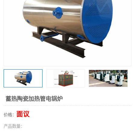
蓄热陶瓷加热管电锅炉
面议
价格：
产品数量：