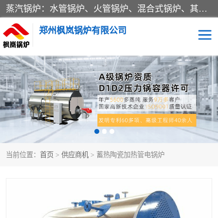
蒸汽锅炉：水管锅炉、火管锅炉、混合式锅炉、其他蒸汽锅炉； 热水锅炉：家用型集中供暖用热水锅炉、其他热水锅炉； 有机热载体锅炉； 船用蒸汽锅炉； （锅炉用辅助设备及装置）蒸汽冷凝器：表面冷凝器、混合式冷凝器、空冷式冷凝器、其他蒸汽冷凝器； 锅炉用辅助设备：节热器、蒸汽收集器、蓄能器、烟垢清除器、气体回收器、泥渣刮除器、空气预热器、其他锅炉用辅助设备；
郑州枫岚锅炉有限公司
当前位置：
首页
>
供应商机
> 蓄热陶瓷加热管电锅炉