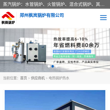
蒸汽锅炉：水管锅炉、火管锅炉、混合式锅炉、其他蒸汽锅炉； 热水锅炉：家用型集中供暖用热水锅炉、其他热水锅炉； 有机热载体锅炉； 船用蒸汽锅炉； （锅炉用辅助设备及装置）蒸汽冷凝器：表面冷凝器、混合式冷凝器、空冷式冷凝器、其他蒸汽冷凝器； 锅炉用辅助设备：节热器、蒸汽收集器、蓄能器、烟垢清除器、气体回收器、泥渣刮除器、空气预热器、其他锅炉用辅助设备；
郑州枫岚锅炉有限公司
当前位置：
首页
>
供应商机
> 电热锅炉热水