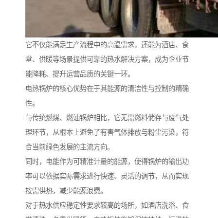
它不仅能满足生产流程中的高温需求，还能为酒店、食
堂、供暖等场景提供可靠的热水解决方案，成为企业节
能降耗、提升运营品质的关键一环。
电热锅炉的核心优势在于其能源的清洁性与控制的精确
性。
与传统燃煤、燃油锅炉相比，它无需燃料储存与废气处
理环节，从根本上避免了有害气体排放与粉尘污染，符
合当前绿色发展的主流方向。
同时，电能作为可精准计量的能源，使得锅炉的输出功
率可以依据实际需求进行快速、灵活的调节，从而实现
按需供热，减少能源浪费。
对于热水供应稳定性要求较高的场所，如酒店洗浴、食