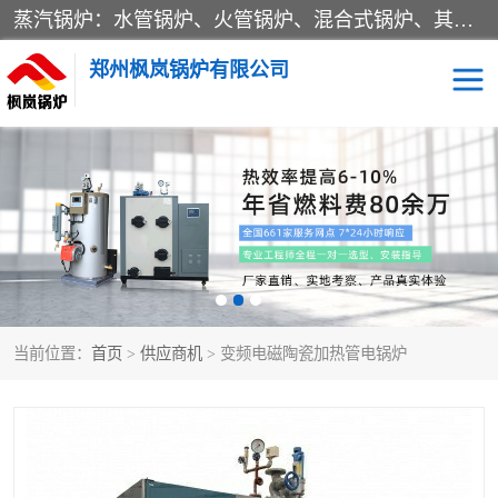
蒸汽锅炉：水管锅炉、火管锅炉、混合式锅炉、其他蒸汽锅炉； 热水锅炉：家用型集中供暖用热水锅炉、其他热水锅炉； 有机热载体锅炉； 船用蒸汽锅炉； （锅炉用辅助设备及装置）蒸汽冷凝器：表面冷凝器、混合式冷凝器、空冷式冷凝器、其他蒸汽冷凝器； 锅炉用辅助设备：节热器、蒸汽收集器、蓄能器、烟垢清除器、气体回收器、泥渣刮除器、空气预热器、其他锅炉用辅助设备；
郑州枫岚锅炉有限公司
当前位置：
首页
>
供应商机
> 变频电磁陶瓷加热管电锅炉