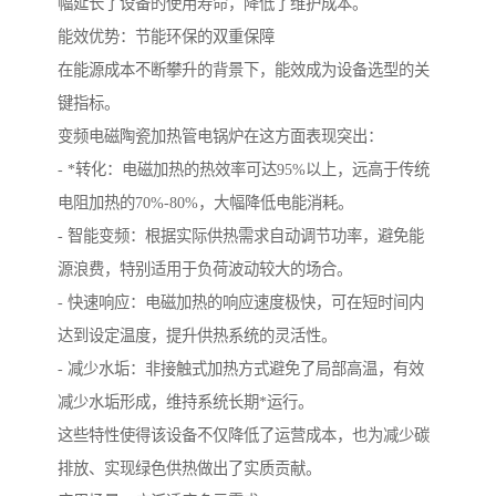
幅延长了设备的使用寿命，降低了维护成本。
能效优势：节能环保的双重保障
在能源成本不断攀升的背景下，能效成为设备选型的关
键指标。
变频电磁陶瓷加热管电锅炉在这方面表现突出：
- *转化：电磁加热的热效率可达95%以上，远高于传统
电阻加热的70%-80%，大幅降低电能消耗。
- 智能变频：根据实际供热需求自动调节功率，避免能
源浪费，特别适用于负荷波动较大的场合。
- 快速响应：电磁加热的响应速度极快，可在短时间内
达到设定温度，提升供热系统的灵活性。
- 减少水垢：非接触式加热方式避免了局部高温，有效
减少水垢形成，维持系统长期*运行。
这些特性使得该设备不仅降低了运营成本，也为减少碳
排放、实现绿色供热做出了实质贡献。