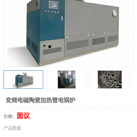
变频电磁陶瓷加热管电锅炉
面议
价格：
产品数量：