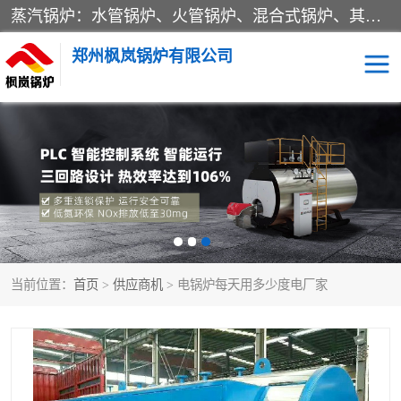
蒸汽锅炉：水管锅炉、火管锅炉、混合式锅炉、其他蒸汽锅炉； 热水锅炉：家用型集中供暖用热水锅炉、其他热水锅炉； 有机热载体锅炉； 船用蒸汽锅炉； （锅炉用辅助设备及装置）蒸汽冷凝器：表面冷凝器、混合式冷凝器、空冷式冷凝器、其他蒸汽冷凝器； 锅炉用辅助设备：节热器、蒸汽收集器、蓄能器、烟垢清除器、气体回收器、泥渣刮除器、空气预热器、其他锅炉用辅助设备；
郑州枫岚锅炉有限公司
当前位置：
首页
>
供应商机
> 电锅炉每天用多少度电厂家