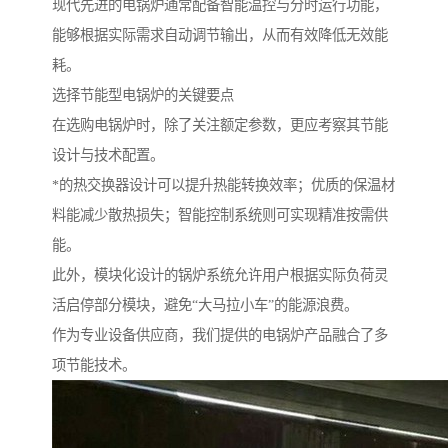
现代先进的电锅炉通常配备智能温控与分时运行功能，
能够根据实际需求自动调节输出，从而有效降低无效能
耗。
选择节能型电锅炉的关键要点
在选购电锅炉时，除了关注额定参数，更应考察其节能
设计与技术配置。
*的热交换器设计可以提升热能转换效率；优质的保温材
料能减少散热损失；智能控制系统则可实现精准按需供
能。
此外，模块化设计的锅炉系统允许用户根据实际负荷灵
活启停部分模块，避免“大马拉小车”的能源浪费。
作为专业设备供应商，我们提供的电锅炉产品融合了多
项节能技术。