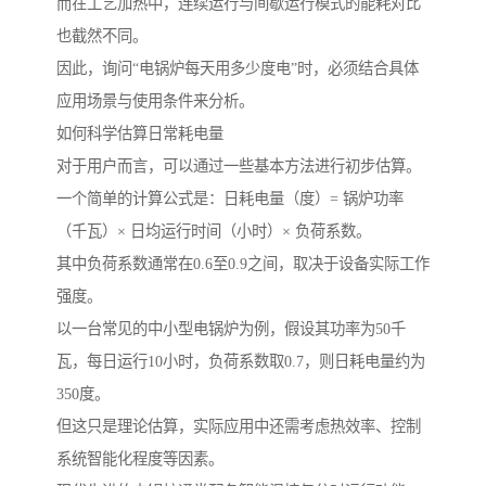
而在工艺加热中，连续运行与间歇运行模式的能耗对比
也截然不同。
因此，询问“电锅炉每天用多少度电”时，必须结合具体
应用场景与使用条件来分析。
如何科学估算日常耗电量
对于用户而言，可以通过一些基本方法进行初步估算。
一个简单的计算公式是：日耗电量（度）= 锅炉功率
（千瓦）× 日均运行时间（小时）× 负荷系数。
其中负荷系数通常在0.6至0.9之间，取决于设备实际工作
强度。
以一台常见的中小型电锅炉为例，假设其功率为50千
瓦，每日运行10小时，负荷系数取0.7，则日耗电量约为
350度。
但这只是理论估算，实际应用中还需考虑热效率、控制
系统智能化程度等因素。