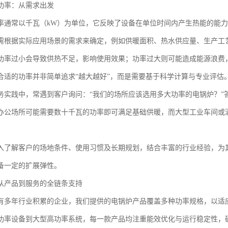
功率：从需求出发
率通常以千瓦（kW）为单位，它反映了设备在单位时间内产生热能的能
需根据实际应用场景的需求来确定，例如供暖面积、热水供应量、生产工
功率过小会导致供热不足，影响使用效果；功率过大则可能造成能源浪费
合适的功率并非简单追求“越大越好”，而是需要基于科学计算与专业评估
务实践中，常遇到客户询问：“我们的场所应该选用多大功率的电锅炉？”
办公场所可能需要数十千瓦的功率即可满足基础供暖，而大型工业车间或
入了解客户的场地条件、使用习惯及长期规划，结合丰富的行业经验，为
备一定的扩展弹性。
从产品到服务的全链条支持
有多年行业积累的企业，我们提供的电锅炉产品覆盖多种功率规格，以适
功率设备到大型高功率系统，每一款产品均注重能效优化与运行稳定性，