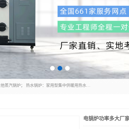
蒸汽锅炉：水管锅炉、火管锅炉、混合式锅炉、其他蒸汽锅炉； 热水锅炉：家用型集中供暖用热水锅炉、其他热水锅炉； 有机热载体锅炉； 船用蒸汽锅炉； （锅炉用辅助设备及装置）蒸汽冷凝器：表面冷凝器、混合式冷凝器、空冷式冷凝器、其他蒸汽冷凝器； 锅炉用辅助设备：节热器、蒸汽收集器、蓄能器、烟垢清除器、气体回收器、泥渣刮除器、空气预热器、其他锅炉用辅助设备；
电锅炉功率多大厂