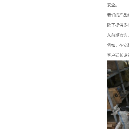
安全。
我们的产品
除了提供多
从前期咨询
例如，在安
客户延长设