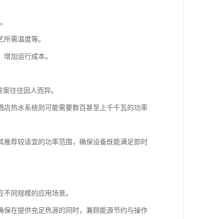
力。
艺所需温度等。
，增加运行成本。
。
答案往往因人而异。
酒店热水系统则可能需要数百甚至上千千瓦的功率
其推荐较适宜的功率范围，确保设备既能满足即时
应不同规模的应用场景。
确保在提供充足热源的同时，兼顾能源节约与操作