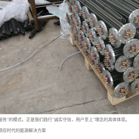
+服务”的模式，正是我们践行“诚实守信，用户至上”理念的具体体现。
顺应时代的能源解决方案