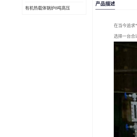
产品描述
有机热载体锅炉8吨高压
在当今追求
选择一台合