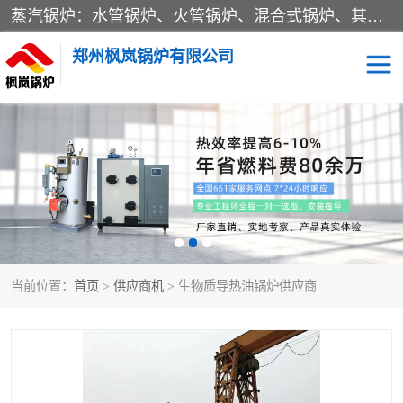
蒸汽锅炉：水管锅炉、火管锅炉、混合式锅炉、其他蒸汽锅炉； 热水锅炉：家用型集中供暖用热水锅炉、其他热水锅炉； 有机热载体锅炉； 船用蒸汽锅炉； （锅炉用辅助设备及装置）蒸汽冷凝器：表面冷凝器、混合式冷凝器、空冷式冷凝器、其他蒸汽冷凝器； 锅炉用辅助设备：节热器、蒸汽收集器、蓄能器、烟垢清除器、气体回收器、泥渣刮除器、空气预热器、其他锅炉用辅助设备；
郑州枫岚锅炉有限公司
当前位置：
首页
>
供应商机
> 生物质导热油锅炉供应商