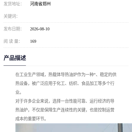
发货地址：
河南省郑州
关键词：
发布日期：
2026-08-10
阅 读 量：
169
产品描述
在工业生产领域，热载体导热油炉作为一种*、稳定的供
热设备，被广泛应用于化工、纺织、食品加工等多个行
业。
对于许多企业来说，选择一台性能可靠、运行经济的导
热油炉，不仅是保障生产连续性的关键，也是控制运营
成本的重要环节。