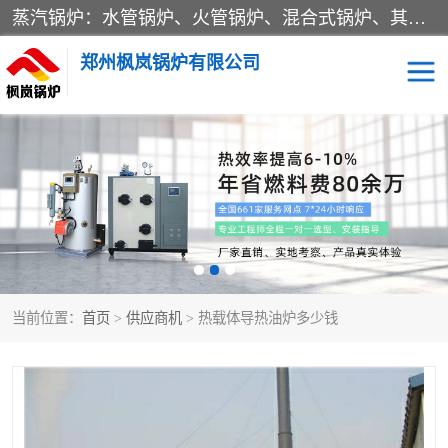
蒸汽锅炉：水管锅炉、火管锅炉、混合式锅炉、其他蒸汽锅炉； 热水锅炉：家用型集中供暖用热水锅炉、其他热水锅炉； 有机热载体锅炉； 船用蒸汽锅炉； （锅炉用辅助设备及装置）蒸汽冷凝器：表面冷凝器、混合式冷凝器、空冷式冷凝器、其他蒸汽冷凝器； 锅炉用辅助设备：节热器、蒸汽收集器、蓄能器、烟垢清除器、气体回收器、泥渣刮除器、空气预热器、其他锅炉用辅助设备；
郑州枫岚锅炉有限公司
当前位置：
首页
>
供应商机
> 热载体导热油炉多少钱