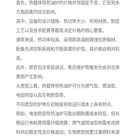
首先，热载体导热油炉的价格并非固定不变，它受到多
方面因素的综合影响。
其中，设备的设计规格、热功率大小、所用材质、制造
工艺以及技术配置等都是决定价格的核心要素。
通常来说，热功率较高、采用耐高温耐腐蚀优质钢材、
配备先进控制系统和节能装置的炉型，其价格会相对较
高。
此外，是否包含安装调试、售后维护等服务也会对总体
费用产生影响。
从类型上看，热载体导热油炉可分为燃气型、燃油型、
电加热型以及生物质型等。
不同类型的炉体在初始投资和运行成本上各有特点。
例如，电加热型导热油炉可能初期购置成本较低，但长
期运行电耗费用需仔细测算；燃气或燃油型则需考虑燃
料供应稳定性及价格波动；生物质型则更注重燃料来源