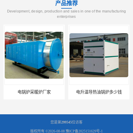
产品推荐
Development, design, production and sales in one of the manufacturing
enterprises
电锅炉采暖炉厂家
电升温导热油锅炉多少钱
您是第
299545
位访客
版权所有 ©2026-08-08
豫ICP备2025151629号-1