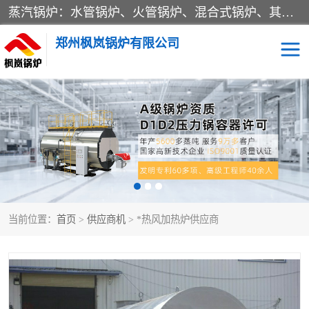
蒸汽锅炉：水管锅炉、火管锅炉、混合式锅炉、其他蒸汽锅炉； 热水锅炉：家用型集中供暖用热水锅炉、其他热水锅炉； 有机热载体锅炉； 船用蒸汽锅炉； （锅炉用辅助设备及装置）蒸汽冷凝器：表面冷凝器、混合式冷凝器、空冷式冷凝器、其他蒸汽冷凝器； 锅炉用辅助设备：节热器、蒸汽收集器、蓄能器、烟垢清除器、气体回收器、泥渣刮除器、空气预热器、其他锅炉用辅助设备；
郑州枫岚锅炉有限公司
当前位置：
首页
>
供应商机
> *热风加热炉供应商