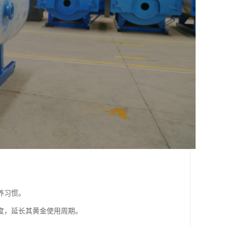
养习惯。
度，延长其黄金使用周期。