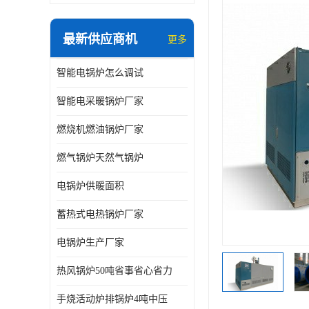
最新供应商机
更多
智能电锅炉怎么调试
智能电采暖锅炉厂家
燃烧机燃油锅炉厂家
燃气锅炉天然气锅炉
电锅炉供暖面积
蓄热式电热锅炉厂家
电锅炉生产厂家
热风锅炉50吨省事省心省力
手烧活动炉排锅炉4吨中压