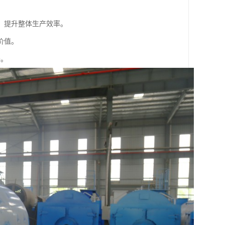
，提升整体生产效率。
价值。
络。