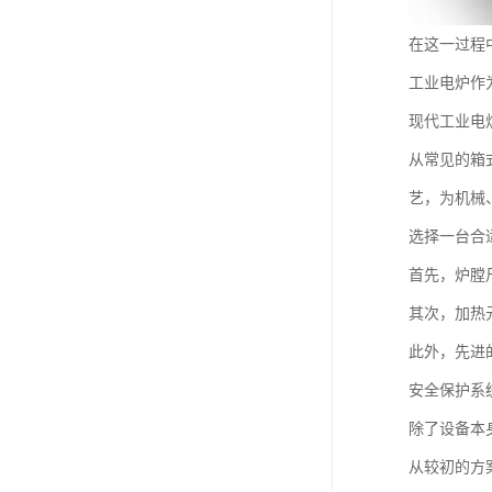
在这一过程
工业电炉作
现代工业电
从常见的箱
艺，为机械
选择一台合
首先，炉膛
其次，加热
此外，先进
安全保护系
除了设备本
从较初的方