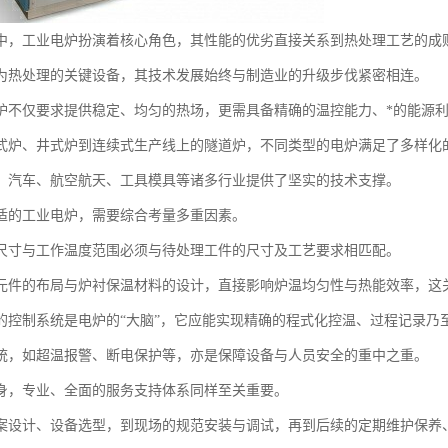
中，工业电炉扮演着核心角色，其性能的优劣直接关系到热处理工艺的成
为热处理的关键设备，其技术发展始终与制造业的升级步伐紧密相连。
炉不仅要求提供稳定、均匀的热场，更需具备精确的温控能力、*的能源
式炉、井式炉到连续式生产线上的隧道炉，不同类型的电炉满足了多样化
、汽车、航空航天、工具模具等诸多行业提供了坚实的技术支撑。
适的工业电炉，需要综合考量多重因素。
尺寸与工作温度范围必须与待处理工件的尺寸及工艺要求相匹配。
元件的布局与炉衬保温材料的设计，直接影响炉温均匀性与热能效率，这
的控制系统是电炉的“大脑”，它应能实现精确的程式化控温、过程记录乃
统，如超温报警、断电保护等，亦是保障设备与人员安全的重中之重。
身，专业、全面的服务支持体系同样至关重要。
案设计、设备选型，到现场的规范安装与调试，再到后续的定期维护保养