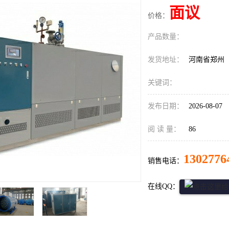
面议
价格：
产品数量：
发货地址：
河南省郑州
关键词：
发布日期：
2026-08-07
阅 读 量：
86
1302776
销售电话：
在线QQ：