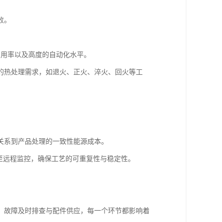
败。
利用率以及高度的自动化水平。
的热处理需求，如退火、正火、淬火、回火等工
关系到产品处理的一致性能源成本。
至远程监控，确保工艺的可重复性与稳定性。
、故障及时排查与配件供应，每一个环节都影响着