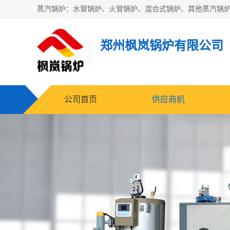
郑州枫岚锅炉有限公司
公司首页
供应商机