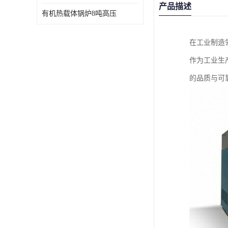
产品描述
有机热载体锅炉8吨高压
在工业制造
作为工业生
的品质与可