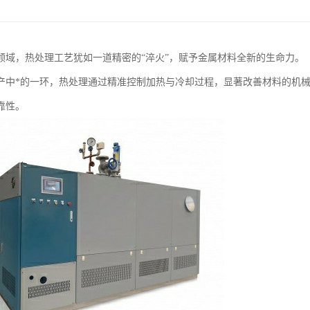
领域，热处理工艺犹如一道精密的“淬火”，赋予金属材料全新的生命力。
产中*的一环，热处理通过精准控制加热与冷却过程，显著改善材料的机
靠性。