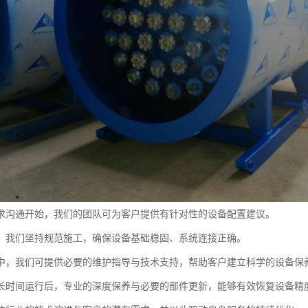
求沟通开始，我们的团队可为客户提供有针对性的设备配置建议。
，我们坚持规范施工，确保设备基础稳固、系统连接正确。
中，我们可提供必要的维护指导与技术支持，帮助客户建立科学的设备保
长时间运行后，专业的深度保养与必要的部件更新，能够有效恢复设备精