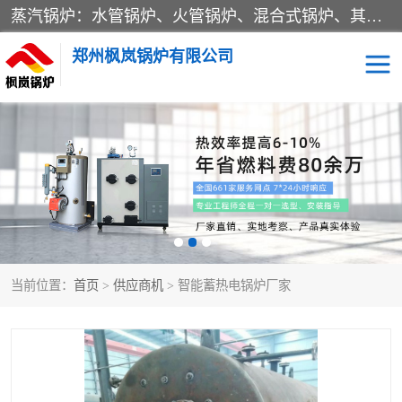
蒸汽锅炉：水管锅炉、火管锅炉、混合式锅炉、其他蒸汽锅炉； 热水锅炉：家用型集中供暖用热水锅炉、其他热水锅炉； 有机热载体锅炉； 船用蒸汽锅炉； （锅炉用辅助设备及装置）蒸汽冷凝器：表面冷凝器、混合式冷凝器、空冷式冷凝器、其他蒸汽冷凝器； 锅炉用辅助设备：节热器、蒸汽收集器、蓄能器、烟垢清除器、气体回收器、泥渣刮除器、空气预热器、其他锅炉用辅助设备；
郑州枫岚锅炉有限公司
当前位置：
首页
>
供应商机
> 智能蓄热电锅炉厂家