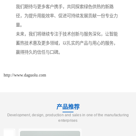
我们期待与更多客户携手，共同探索绿色供热的新路
径，为提升用能效率、促进可持续发展贡献一份专业力
量。
未来，我们将继续专注于技术创新与服务深化，让智能
蓄热技术惠及更多领域，以扎实的产品与用心的服务，
赢得持久的信任与口碑。
http://www.daguolu.com
产品推荐
Development, design, production and sales in one of the manufacturing
enterprises