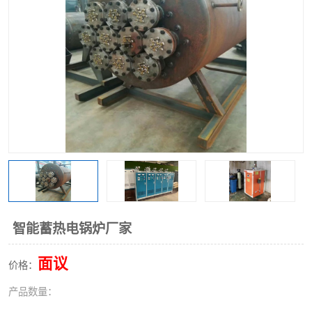
智能蓄热电锅炉厂家
面议
价格：
产品数量：