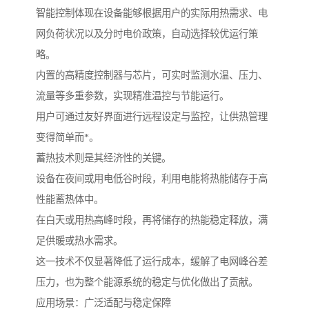
智能控制体现在设备能够根据用户的实际用热需求、电
网负荷状况以及分时电价政策，自动选择较优运行策
略。
内置的高精度控制器与芯片，可实时监测水温、压力、
流量等多重参数，实现精准温控与节能运行。
用户可通过友好界面进行远程设定与监控，让供热管理
变得简单而*。
蓄热技术则是其经济性的关键。
设备在夜间或用电低谷时段，利用电能将热能储存于高
性能蓄热体中。
在白天或用热高峰时段，再将储存的热能稳定释放，满
足供暖或热水需求。
这一技术不仅显著降低了运行成本，缓解了电网峰谷差
压力，也为整个能源系统的稳定与优化做出了贡献。
应用场景：广泛适配与稳定保障