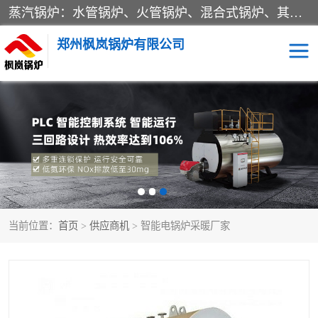
蒸汽锅炉：水管锅炉、火管锅炉、混合式锅炉、其他蒸汽锅炉； 热水锅炉：家用型集中供暖用热水锅炉、其他热水锅炉； 有机热载体锅炉； 船用蒸汽锅炉； （锅炉用辅助设备及装置）蒸汽冷凝器：表面冷凝器、混合式冷凝器、空冷式冷凝器、其他蒸汽冷凝器； 锅炉用辅助设备：节热器、蒸汽收集器、蓄能器、烟垢清除器、气体回收器、泥渣刮除器、空气预热器、其他锅炉用辅助设备；
郑州枫岚锅炉有限公司
当前位置：
首页
>
供应商机
> 智能电锅炉采暖厂家