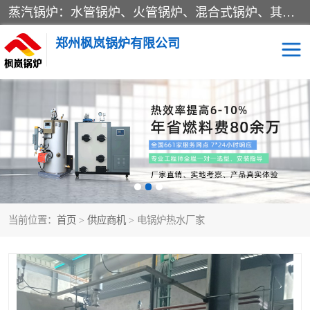
蒸汽锅炉：水管锅炉、火管锅炉、混合式锅炉、其他蒸汽锅炉； 热水锅炉：家用型集中供暖用热水锅炉、其他热水锅炉； 有机热载体锅炉； 船用蒸汽锅炉； （锅炉用辅助设备及装置）蒸汽冷凝器：表面冷凝器、混合式冷凝器、空冷式冷凝器、其他蒸汽冷凝器； 锅炉用辅助设备：节热器、蒸汽收集器、蓄能器、烟垢清除器、气体回收器、泥渣刮除器、空气预热器、其他锅炉用辅助设备；
郑州枫岚锅炉有限公司
当前位置：
首页
>
供应商机
> 电锅炉热水厂家