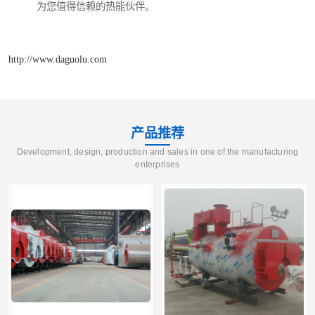
为您值得信赖的热能伙伴。
http://www.daguolu.com
产品推荐
Development, design, production and sales in one of the manufacturing
enterprises