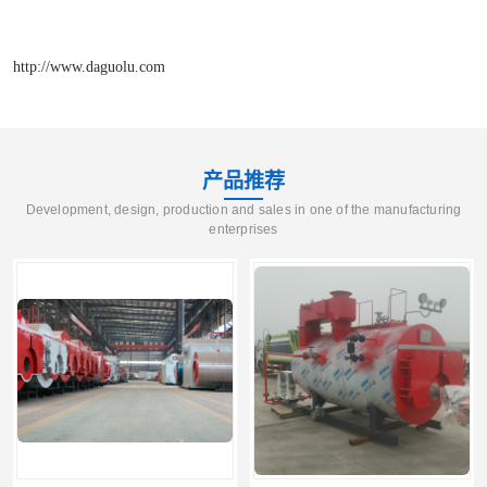
http://www.daguolu.com
产品推荐
Development, design, production and sales in one of the manufacturing
enterprises