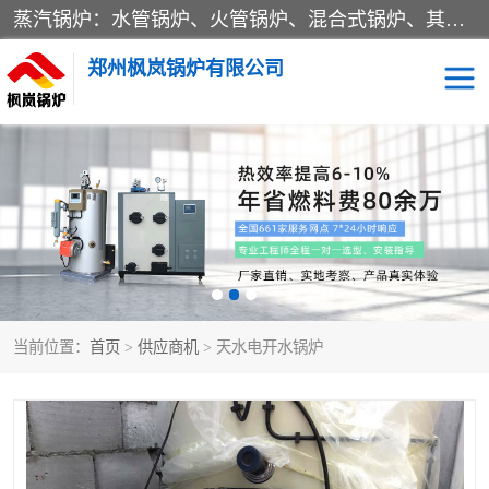
蒸汽锅炉：水管锅炉、火管锅炉、混合式锅炉、其他蒸汽锅炉； 热水锅炉：家用型集中供暖用热水锅炉、其他热水锅炉； 有机热载体锅炉； 船用蒸汽锅炉； （锅炉用辅助设备及装置）蒸汽冷凝器：表面冷凝器、混合式冷凝器、空冷式冷凝器、其他蒸汽冷凝器； 锅炉用辅助设备：节热器、蒸汽收集器、蓄能器、烟垢清除器、气体回收器、泥渣刮除器、空气预热器、其他锅炉用辅助设备；
郑州枫岚锅炉有限公司
当前位置：
首页
>
供应商机
> 天水电开水锅炉