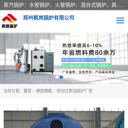
蒸汽锅炉：水管锅炉、火管锅炉、混合式锅炉、其他蒸汽锅炉； 热水锅炉：家用型集中供暖用热水锅炉、其他热水锅炉； 有机热载体锅炉； 船用蒸汽锅炉； （锅炉用辅助设备及装置）蒸汽冷凝器：表面冷凝器、混合式冷凝器、空冷式冷凝器、其他蒸汽冷凝器； 锅炉用辅助设备：节热器、蒸汽收集器、蓄能器、烟垢清除器、气体回收器、泥渣刮除器、空气预热器、其他锅炉用辅助设备；
郑州枫岚锅炉有限公司
当前位置：
首页
>
供应商机
> 移动式燃油锅炉厂家