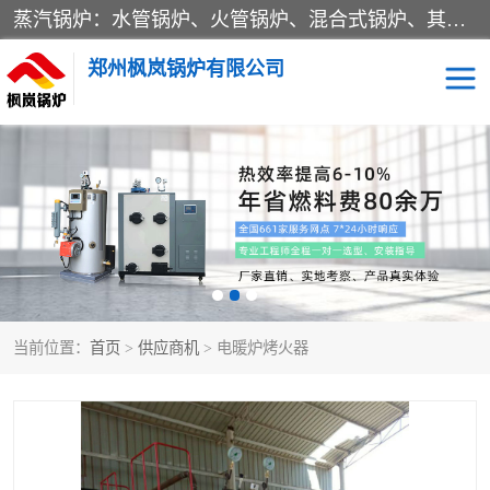
蒸汽锅炉：水管锅炉、火管锅炉、混合式锅炉、其他蒸汽锅炉； 热水锅炉：家用型集中供暖用热水锅炉、其他热水锅炉； 有机热载体锅炉； 船用蒸汽锅炉； （锅炉用辅助设备及装置）蒸汽冷凝器：表面冷凝器、混合式冷凝器、空冷式冷凝器、其他蒸汽冷凝器； 锅炉用辅助设备：节热器、蒸汽收集器、蓄能器、烟垢清除器、气体回收器、泥渣刮除器、空气预热器、其他锅炉用辅助设备；
郑州枫岚锅炉有限公司
当前位置：
首页
>
供应商机
> 电暖炉烤火器