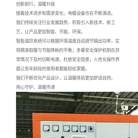
创新前行，温暖升级
随着技术进步和需求变化，电暖设备也在不断演进。
我们持续关注行业发展趋势，积极引入新技术、新工
艺，让产品更加智能、节能、环保。
智能温控系统可以根据环境温度自动调节输出功率，实
现精准取暖与节能降耗的平衡；多重安全保护机制在异
常情况下及时切断电源，杜绝安全隐患；人性化操作界
面让各年龄段的使用者都能轻松掌握。
我们不断优化产品设计，让温暖体验更加舒适自然。
用心守护，温暖传递