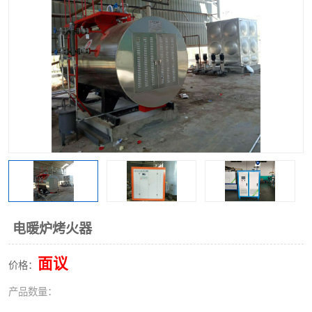
电暖炉烤火器
面议
价格：
产品数量：