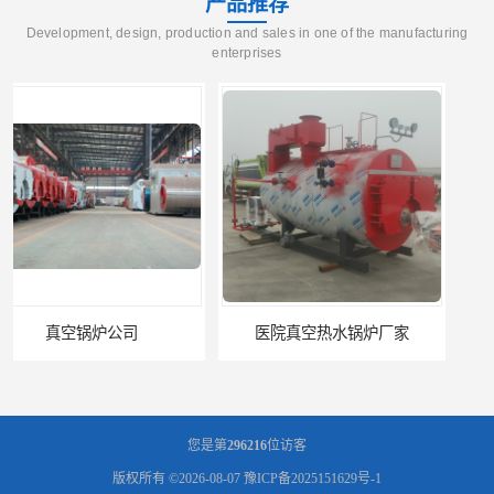
产品推荐
Development, design, production and sales in one of the manufacturing
enterprises
医院真空热水锅炉厂家
养殖真空热水锅炉厂商
您是第
296216
位访客
版权所有 ©2026-08-07
豫ICP备2025151629号-1