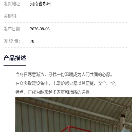
发货地址：
河南省郑州
关键词：
发布日期：
2026-08-06
阅 读 量：
78
产品描述
当冬日寒意渐浓，寻找一份温暖成为人们共同的心愿。
在众多取暖设备中，电暖炉烤火器以其便捷、安全、*的
特点，正成为越来越多家庭和场所的选择。