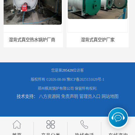
湿背式真空炉厂家
您是第
295429
位访客
版权所有 ©2026-08-06
豫ICP备2025151629号-1
郑州枫岚锅炉有限公司
保留所有权利.
技术支持：
八方资源网
免责声明
管理员入口
网站地图
燃气真空锅炉厂商
电锅炉采暖炉厂家