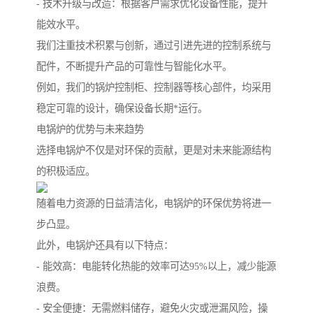
- 技术升级与改造：根据客户需求优化设备性能，提升
能效水平。
我们注重技术积累与创新，通过引进先进的控制系统与
配件，不断提升产品的可靠性与智能化水平。
例如，我们的锅炉控制柜、控制器等核心部件，均采用
稳定可靠的设计，确保设备长期*运行。
电锅炉的优势与未来趋势
选择电锅炉不仅是对环保的贡献，更是对未来能源结构
的积极适应。
随着电力资源的日益清洁化，电锅炉的环保优势将进一
步凸显。
此外，电锅炉还具有以下特点：
- 能效高：电能转化热能的效率可达95%以上，减少能源
浪费。
- 安全便捷：无需燃料储存，避免火灾或泄漏风险，操