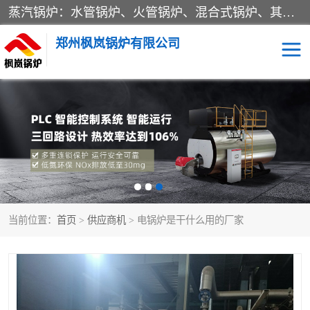
蒸汽锅炉：水管锅炉、火管锅炉、混合式锅炉、其他蒸汽锅炉； 热水锅炉：家用型集中供暖用热水锅炉、其他热水锅炉； 有机热载体锅炉； 船用蒸汽锅炉； （锅炉用辅助设备及装置）蒸汽冷凝器：表面冷凝器、混合式冷凝器、空冷式冷凝器、其他蒸汽冷凝器； 锅炉用辅助设备：节热器、蒸汽收集器、蓄能器、烟垢清除器、气体回收器、泥渣刮除器、空气预热器、其他锅炉用辅助设备；
郑州枫岚锅炉有限公司
当前位置：
首页
>
供应商机
> 电锅炉是干什么用的厂家