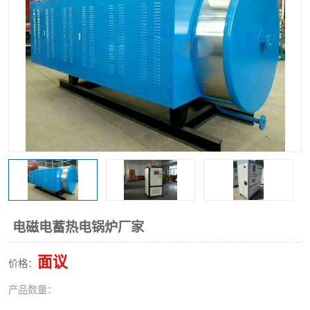
电磁电蓄热电锅炉厂家
面议
价格：
产品数量：