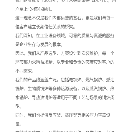
我们企业成立于2009年，多年来始终秉持“诚实守信，用
户至上”的核心准则。
这一理念不仅是我们内部运营的基石，更是我们与每一
位客户建立长期信任关系的桥梁。
我们深知，在工业设备领域，可靠的质量与真诚的服务
是企业生存与发展的根本。
因此，我们从产品选型、方案设计到安装维护，每一个
环节都力求精益求精，以专业和负责的态度应对客户的
不同需求。
我们的产品线涵盖广泛，包括电锅炉、燃气锅炉、燃油
锅炉、生物质锅炉等多种热源设备，以及蒸汽锅炉、热
水锅炉、导热油锅炉等适用于不同工艺与场景的锅炉类
型。
同时，我们也提供反应釜、蒸压釜等相关压力容器设
备。