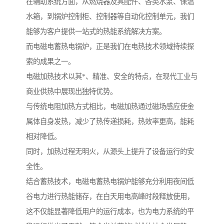
在辅助系统方面，从燃烧器及其配件、各类水泵、保温
水箱，到锅炉控制柜、控制器等自动化控制单元，我们
能够为客户提供一站式的热能系统解决方案。
而电磁电蓄热电锅炉，正是我们在电热技术领域持续探
索的成果之一。
电磁加热技术以其*、精准、安全的特点，在现代工业与
商业供热中展现出独特优势。
与传统电阻加热方式相比，电磁加热通过磁场感应使金
属体自身发热，减少了热传递损耗，热效率更高，能耗
相对降低。
同时，加热过程无明火，从源头上提升了设备运行的安
全性。
结合蓄热技术，电磁电蓄热电锅炉能够充分利用夜间低
谷电力进行热能储存，在白天用电高峰时段释放使用，
这不仅能显著降低用户的运行成本，也为电力系统的平