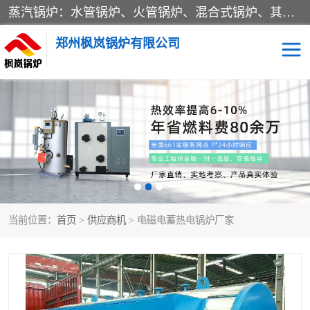
蒸汽锅炉：水管锅炉、火管锅炉、混合式锅炉、其他蒸汽锅炉； 热水锅炉：家用型集中供暖用热水锅炉、其他热水锅炉； 有机热载体锅炉； 船用蒸汽锅炉； （锅炉用辅助设备及装置）蒸汽冷凝器：表面冷凝器、混合式冷凝器、空冷式冷凝器、其他蒸汽冷凝器； 锅炉用辅助设备：节热器、蒸汽收集器、蓄能器、烟垢清除器、气体回收器、泥渣刮除器、空气预热器、其他锅炉用辅助设备；
郑州枫岚锅炉有限公司
当前位置：
首页
>
供应商机
> 电磁电蓄热电锅炉厂家