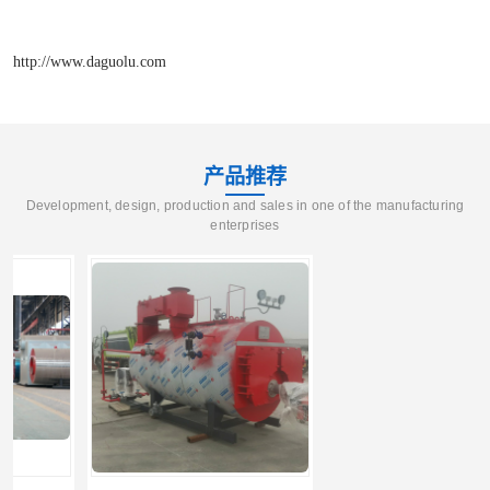
http://www.daguolu.com
产品推荐
Development, design, production and sales in one of the manufacturing
enterprises