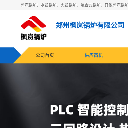
郑州枫岚锅炉有限公司
公司首页
供应商机