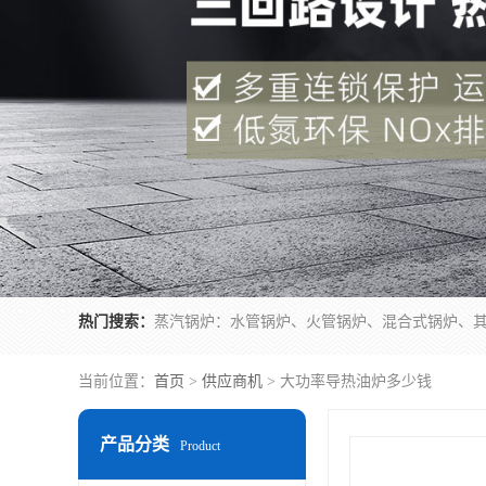
热门搜索：
当前位置：
首页
>
供应商机
> 大功率导热油炉多少钱
产品分类
Product