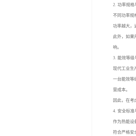
2. 功率规
不同功率规
功率越大，
此外，如果
响。
3. 能效等
现代工业生
一台能效等
营成本。
因此，在考
4. 安全标
作为热能设
符合严格安