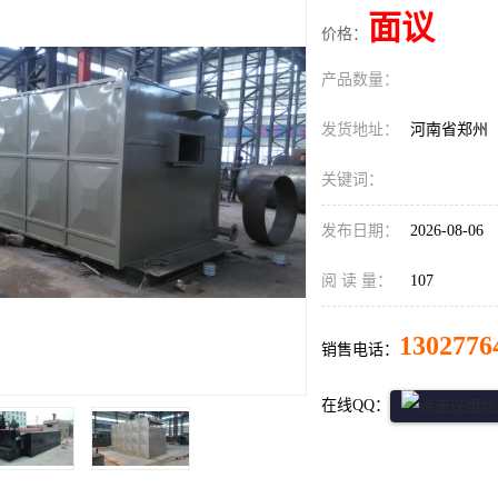
面议
价格：
产品数量：
发货地址：
河南省郑州
关键词：
发布日期：
2026-08-06
阅 读 量：
107
1302776
销售电话：
在线QQ：