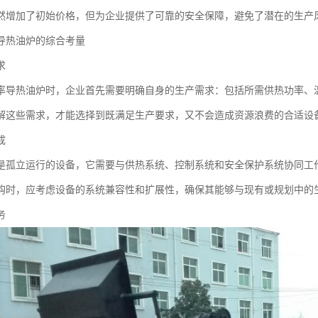
然增加了初始价格，但为企业提供了可靠的安全保障，避免了潜在的生产
导热油炉的综合考量
求
率导热油炉时，企业首先需要明确自身的生产需求：包括所需供热功率、
解这些需求，才能选择到既满足生产要求，又不会造成资源浪费的合适设
成
是孤立运行的设备，它需要与供热系统、控制系统和安全保护系统协同工
购时，应考虑设备的系统兼容性和扩展性，确保其能够与现有或规划中的
务