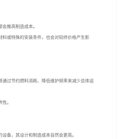
都会推高制造成本。
材料或特殊的安装条件，也会对较终价格产生影
够通过节约燃料消耗、降低维护频率来减少总体运
济性。
的设备，其设计和制造成本自然会更高。