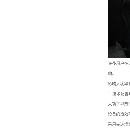
许多用户在
响。
影响大功率
1. 技术配
大功率导热
设备的热效
采用先进燃