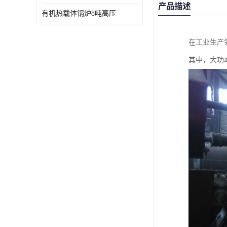
产品描述
有机热载体锅炉8吨高压
在工业生产
其中，大功