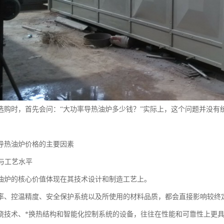
选购时，首先会问：“大功率导热油炉多少钱？”实际上，这个问题并没有
导热油炉价格的主要因素
置与工艺水平
油炉的核心价值体现在其技术设计和制造工艺上。
率、控温精度、安全保护系统以及所使用的材料品质，都会直接影响较终
烧技术、*换热结构和智能化控制系统的设备，往往在性能和可靠性上更