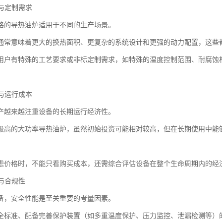
格与定制需求
格的导热油炉适用于不同的生产场景。
通常意味着更大的换热面积、更复杂的系统设计和更强的动力配置，这些
用户有特殊的工艺要求或非标定制需求，如特殊的温度控制范围、耐腐蚀
级与运行成本
产越来越注重设备的长期运行经济性。
级高的大功率导热油炉，虽然初始投资可能相对较高，但在长期使用中能
虑价格时，不能只看购买成本，还需综合评估设备在整个生命周期内的经
准与合规性
备，安全性能是至关重要的考量因素。
全标准、配备完善保护装置（如多重温度保护、压力监控、泄漏检测等）