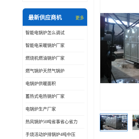
最新供应商机
更多
智能电锅炉怎么调试
智能电采暖锅炉厂家
燃烧机燃油锅炉厂家
燃气锅炉天然气锅炉
电锅炉供暖面积
蓄热式电热锅炉厂家
电锅炉生产厂家
热风锅炉50吨省事省心省力
手烧活动炉排锅炉4吨中压