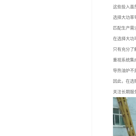
这些投入虽
选择大功率
匹配生产需
在选择大功
只有充分了
重视系统集
导热油炉不
因此，在选
关注长期服