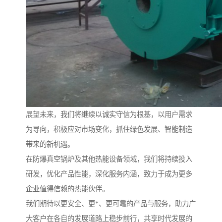
展望未来，我们将继续以诚实守信为根基，以用户需求
为导向，积极应对市场变化，抓住绿色发展、智能制造
带来的新机遇。
在防爆真空锅炉及其他热能设备领域，我们将持续投入
研发，优化产品性能，深化服务内涵，致力于成为更多
企业值得信赖的热能伙伴。
我们期待以更安全、更*、更可靠的产品与服务，助力广
大客户在各自的发展道路上稳步前行，共享时代发展的