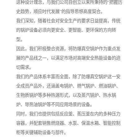
这种设计理念，与我们公司自创立以来所秉持的“把握历
史趋势，顺应时代发展”的指导思想高度契合。
我们深知，随着社会对安全生产的要求日益提高，传统
的锅炉设备必须向更安全、更智能、更环保的方向转
型。
因此，我们积极整合资源，将防爆真空锅炉作为重点发
展的产品线之一，以满足市场对高端安全热能设备的迫
切需求。
我们的产品体系丰富而全面，除了防爆真空锅炉这一安
全成员产品外，还涵盖电锅炉、燃气锅炉、燃油锅炉、
生物质锅炉等多种热源形式，以及蒸汽锅炉、热水锅
炉、导热油锅炉等不同应用场景的设备。
同时，我们也提供包括反应釜、蒸压釜在内的多种压力
容器，并配套销售燃烧器、水泵、保温水箱、智能控制
柜等关键辅助设备与部件。