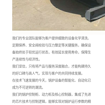
我们的专业团队能够为客户提供细致的设备化学清洗、
定期保养、安全阀校验与压力整定等关键服务，确保设
备始终处于较优运行状态，有效延长使用寿命，保障生
产连续性与经济性。
我们坚信，只有将产品与服务深度融合，才能构建持久
的好口碑与高人气，实现与客户的共同持续发展。
在技术飞速发展的今天，锅炉设备的智能化、自动化已
成为不可逆转的潮流。
我们的锅炉控制柜、动力柜及核心控制器，集成了先进
的芯片技术与控制逻辑，能够实现对锅炉运行参数的精