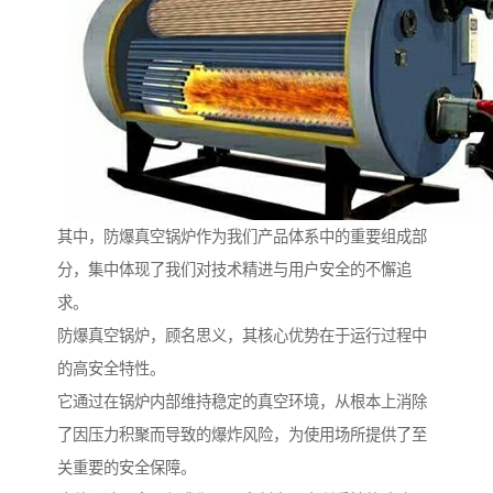
其中，防爆真空锅炉作为我们产品体系中的重要组成部
分，集中体现了我们对技术精进与用户安全的不懈追
求。
防爆真空锅炉，顾名思义，其核心优势在于运行过程中
的高安全特性。
它通过在锅炉内部维持稳定的真空环境，从根本上消除
了因压力积聚而导致的爆炸风险，为使用场所提供了至
关重要的安全保障。