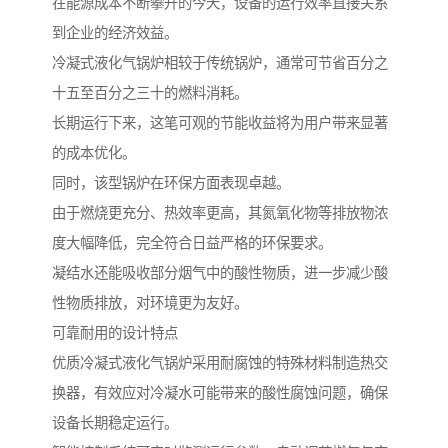
在能源成本不断攀升的今天，设备的运行效率直接关系
到企业的经济效益。
冷凝式液化气锅炉相较于传统锅炉，通常可节省百分之
十五至百分之三十的燃料消耗。
长期运行下来，这笔可观的节能收益将为用户带来显著
的成本优化。
同时，该型锅炉在环保方面表现卓越。
由于燃烧更充分、热效率更高，其氮氧化物等排放物浓
度大幅降低，完全符合日益严格的环保要求。
凝结水还能吸收部分烟气中的酸性物质，进一步减少酸
性物质排放，对环境更为友好。
可靠耐用的设计特点
优质冷凝式液化气锅炉采用耐腐蚀的特殊材料制造热交
换器，有效应对冷凝水可能带来的酸性腐蚀问题，确保
设备长期稳定运行。