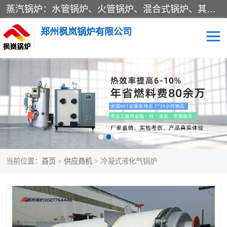
蒸汽锅炉：水管锅炉、火管锅炉、混合式锅炉、其他蒸汽锅炉； 热水锅炉：家用型集中供暖用热水锅炉、其他热水锅炉； 有机热载体锅炉； 船用蒸汽锅炉； （锅炉用辅助设备及装置）蒸汽冷凝器：表面冷凝器、混合式冷凝器、空冷式冷凝器、其他蒸汽冷凝器； 锅炉用辅助设备：节热器、蒸汽收集器、蓄能器、烟垢清除器、气体回收器、泥渣刮除器、空气预热器、其他锅炉用辅助设备；
郑州枫岚锅炉有限公司
当前位置：
首页
>
供应商机
> 冷凝式液化气锅炉