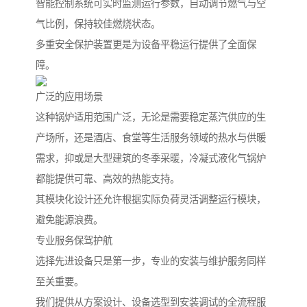
智能控制系统可实时监测运行参数，自动调节燃气与空
气比例，保持较佳燃烧状态。
多重安全保护装置更是为设备平稳运行提供了全面保
障。
广泛的应用场景
这种锅炉适用范围广泛，无论是需要稳定蒸汽供应的生
产场所，还是酒店、食堂等生活服务领域的热水与供暖
需求，抑或是大型建筑的冬季采暖，冷凝式液化气锅炉
都能提供可靠、高效的热能支持。
其模块化设计还允许根据实际负荷灵活调整运行模块，
避免能源浪费。
专业服务保驾护航
选择先进设备只是第一步，专业的安装与维护服务同样
至关重要。
我们提供从方案设计、设备选型到安装调试的全流程服