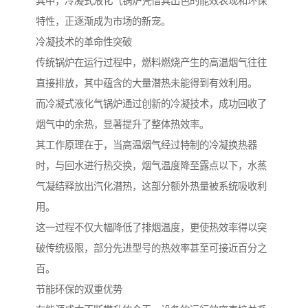
其中，冷凝式液化气锅炉凭借其出色的能效表现和环保
特性，正逐渐成为市场的新宠。
冷凝技术的革命性突破
传统锅炉在运行过程中，燃料燃烧产生的高温烟气往往
直接排放，其中蕴含的大量潜热未能得到有效利用。
而冷凝式液化气锅炉通过创新的冷凝技术，成功回收了
烟气中的余热，显著提升了整体热效率。
其工作原理在于，当高温烟气经过特制的冷凝换热器
时，与回水进行热交换，烟气温度降至露点以下，水蒸
气凝结释放出汽化潜热，这部分额外热量被系统吸收利
用。
这一过程不仅大幅降低了排烟温度，更使热效率得以突
破传统极限，部分先进型号的热效率甚至可接近百分之
百。
节能环保的双重优势