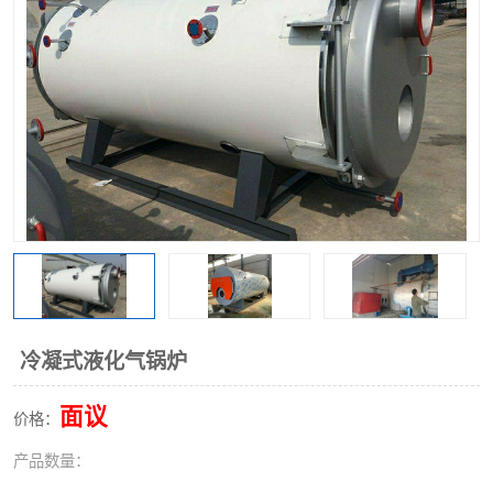
冷凝式液化气锅炉
面议
价格：
产品数量：