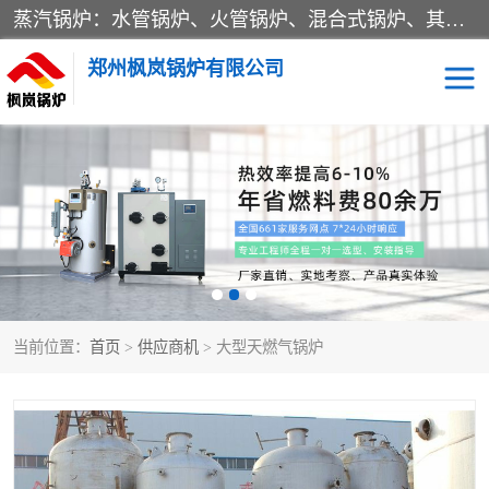
蒸汽锅炉：水管锅炉、火管锅炉、混合式锅炉、其他蒸汽锅炉； 热水锅炉：家用型集中供暖用热水锅炉、其他热水锅炉； 有机热载体锅炉； 船用蒸汽锅炉； （锅炉用辅助设备及装置）蒸汽冷凝器：表面冷凝器、混合式冷凝器、空冷式冷凝器、其他蒸汽冷凝器； 锅炉用辅助设备：节热器、蒸汽收集器、蓄能器、烟垢清除器、气体回收器、泥渣刮除器、空气预热器、其他锅炉用辅助设备；
郑州枫岚锅炉有限公司
当前位置：
首页
>
供应商机
> 大型天燃气锅炉