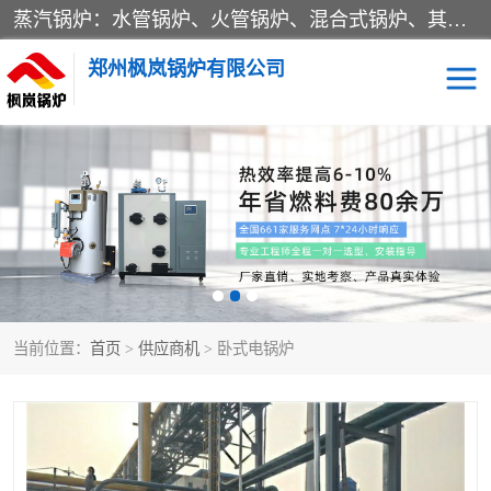
蒸汽锅炉：水管锅炉、火管锅炉、混合式锅炉、其他蒸汽锅炉； 热水锅炉：家用型集中供暖用热水锅炉、其他热水锅炉； 有机热载体锅炉； 船用蒸汽锅炉； （锅炉用辅助设备及装置）蒸汽冷凝器：表面冷凝器、混合式冷凝器、空冷式冷凝器、其他蒸汽冷凝器； 锅炉用辅助设备：节热器、蒸汽收集器、蓄能器、烟垢清除器、气体回收器、泥渣刮除器、空气预热器、其他锅炉用辅助设备；
郑州枫岚锅炉有限公司
当前位置：
首页
>
供应商机
> 卧式电锅炉