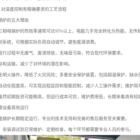
业：对温度控制有精确要求的工艺流程
锅炉的五大理由
三相电锅炉的热效率通常可达95%以上，电能几乎完全转化为热能，无传
制系统，可根据实际负荷自动调节，避免能源浪费。
运行过程中无废气、废渣排放，无噪音污染，符合现代环保要求。
存和运输，减少了对环境的潜在影响。
无明火操作，降低了火灾风险；多重安全保护装置，包括超温保护、缺水
自动化程度高，可实现远程监控和智能控制，减少人工操作需求；维护简
虽然初期投资可能略高，但运行成本可控，维护费用低，长期来看具有较
障设备高效运行
电锅炉长期稳定运行，专业的技术支持和完善的售后服务至关重要。
、安装调试到日常维护、定期检查，每个环节都需要专业人员的参与。