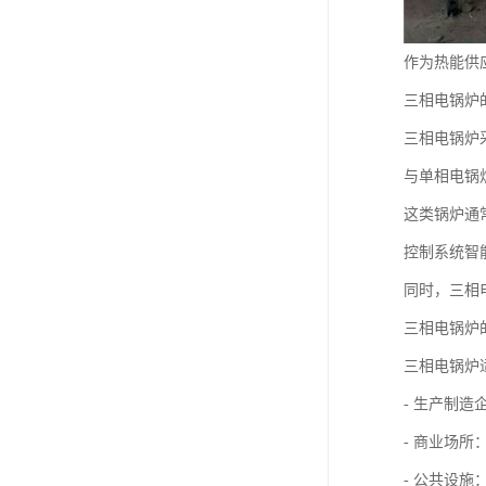
作为热能供
三相电锅炉
三相电锅炉
与单相电锅
这类锅炉通
控制系统智
同时，三相
三相电锅炉
三相电锅炉
- 生产制
- 商业场
- 公共设