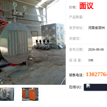
面议
价格：
产品数量：
发货地址：
河南省郑州
关键词：
发布日期：
2026-08-06
阅 读 量：
108
1302776
销售电话：
在线QQ：