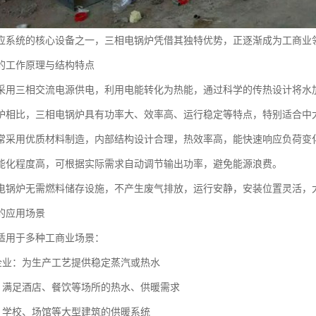
应系统的核心设备之一，三相电锅炉凭借其独特优势，正逐渐成为工商业
的工作原理与结构特点
采用三相交流电源供电，利用电能转化为热能，通过科学的传热设计将水
炉相比，三相电锅炉具有功率大、效率高、运行稳定等特点，特别适合中
常采用优质材料制造，内部结构设计合理，热效率高，能快速响应负荷变
能化程度高，可根据实际需求自动调节输出功率，避免能源浪费。
电锅炉无需燃料储存设施，不产生废气排放，运行安静，安装位置灵活，
的应用场景
适用于多种工商业场景：
造企业：为生产工艺提供稳定蒸汽或热水
所：满足酒店、餐饮等场所的热水、供暖需求
施：学校、场馆等大型建筑的供暖系统