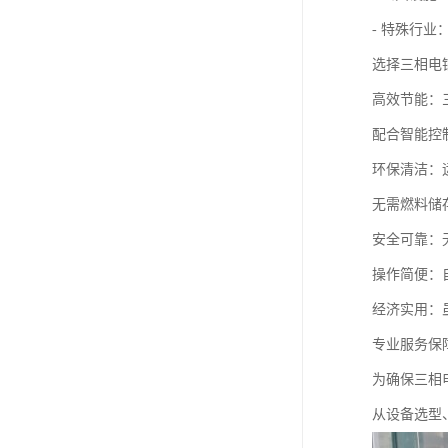
- 特殊行
选择三相电
高效节能：
配合智能控
环保清洁：
无需燃料储
安全可靠：
操作简便：
经济实用：
专业服务保
为确保三相
从设备选型