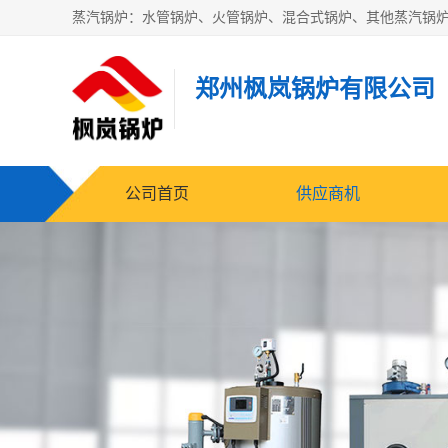
郑州枫岚锅炉有限公司
公司首页
供应商机