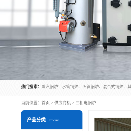
热门搜索：
当前位置：
首页
>
供应商机
> 三相电锅炉
产品分类
Product