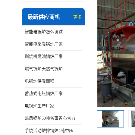
最新供应商机
更多
智能电锅炉怎么调试
智能电采暖锅炉厂家
燃烧机燃油锅炉厂家
燃气锅炉天然气锅炉
电锅炉供暖面积
蓄热式电热锅炉厂家
电锅炉生产厂家
热风锅炉50吨省事省心省力
手烧活动炉排锅炉4吨中压