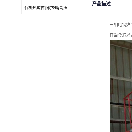
产品描述
有机热载体锅炉8吨高压
三相电锅炉
在当今追求