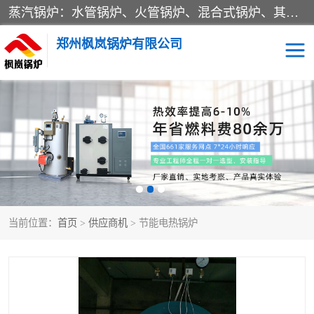
蒸汽锅炉：水管锅炉、火管锅炉、混合式锅炉、其他蒸汽锅炉； 热水锅炉：家用型集中供暖用热水锅炉、其他热水锅炉； 有机热载体锅炉； 船用蒸汽锅炉； （锅炉用辅助设备及装置）蒸汽冷凝器：表面冷凝器、混合式冷凝器、空冷式冷凝器、其他蒸汽冷凝器； 锅炉用辅助设备：节热器、蒸汽收集器、蓄能器、烟垢清除器、气体回收器、泥渣刮除器、空气预热器、其他锅炉用辅助设备；
郑州枫岚锅炉有限公司
当前位置：
首页
>
供应商机
> 节能电热锅炉