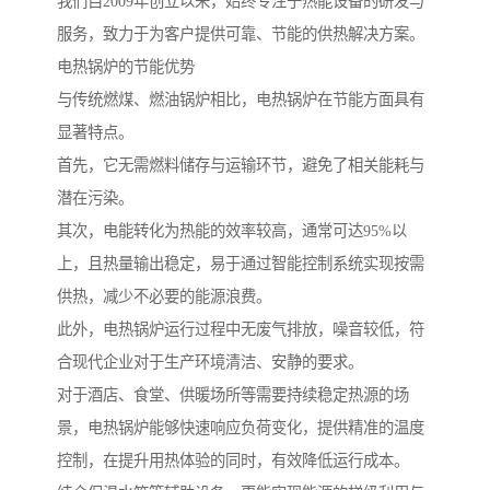
我们自2009年创立以来，始终专注于热能设备的研发与
服务，致力于为客户提供可靠、节能的供热解决方案。
电热锅炉的节能优势
与传统燃煤、燃油锅炉相比，电热锅炉在节能方面具有
显著特点。
首先，它无需燃料储存与运输环节，避免了相关能耗与
潜在污染。
其次，电能转化为热能的效率较高，通常可达95%以
上，且热量输出稳定，易于通过智能控制系统实现按需
供热，减少不必要的能源浪费。
此外，电热锅炉运行过程中无废气排放，噪音较低，符
合现代企业对于生产环境清洁、安静的要求。
对于酒店、食堂、供暖场所等需要持续稳定热源的场
景，电热锅炉能够快速响应负荷变化，提供精准的温度
控制，在提升用热体验的同时，有效降低运行成本。