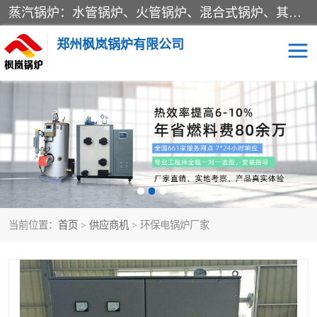
蒸汽锅炉：水管锅炉、火管锅炉、混合式锅炉、其他蒸汽锅炉； 热水锅炉：家用型集中供暖用热水锅炉、其他热水锅炉； 有机热载体锅炉； 船用蒸汽锅炉； （锅炉用辅助设备及装置）蒸汽冷凝器：表面冷凝器、混合式冷凝器、空冷式冷凝器、其他蒸汽冷凝器； 锅炉用辅助设备：节热器、蒸汽收集器、蓄能器、烟垢清除器、气体回收器、泥渣刮除器、空气预热器、其他锅炉用辅助设备；
郑州枫岚锅炉有限公司
当前位置：
首页
>
供应商机
> 环保电锅炉厂家