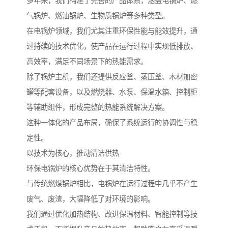
多年来，我们构建了完善的产品体系，涵盖电锅炉、燃
气锅炉、燃油锅炉、生物质锅炉等多种类型。
在电锅炉领域，我们尤其注重环保性能与能效提升，通
过持续的技术优化，使产品在运行过程中实现低排放、
高效率，满足不同场景下的热能需求。
除了锅炉主机，我们还提供反应釜、蒸压釜、木材加密
罐等配套设备，以及燃烧器、水泵、保温水箱、控制柜
等辅助组件，形成完整的热能系统解决方案。
这种一体化的产品布局，确保了系统运行的协调性与稳
定性。
以技术为核心，推动清洁供热
环保电锅炉的核心优势在于其清洁特性。
与传统燃煤锅炉相比，电锅炉在运行过程中几乎不产生
废气、废渣，大幅降低了对环境的影响。
我们通过优化加热结构、改进保温材料、智能控制等技