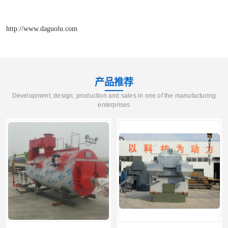
http://www.daguolu.com
产品推荐
Development, design, production and sales in one of the manufacturing
enterprises