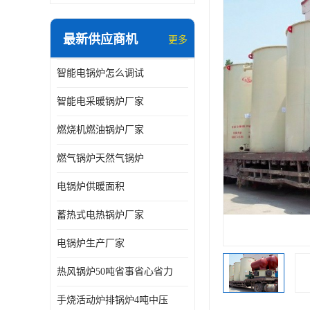
最新供应商机
更多
智能电锅炉怎么调试
智能电采暖锅炉厂家
燃烧机燃油锅炉厂家
燃气锅炉天然气锅炉
电锅炉供暖面积
蓄热式电热锅炉厂家
电锅炉生产厂家
热风锅炉50吨省事省心省力
手烧活动炉排锅炉4吨中压