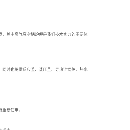
案，其中燃气真空锅炉便是我们技术实力的重要体
，同时也提供反应釜、蒸压釜、导热油锅炉、热水
流重复使用。