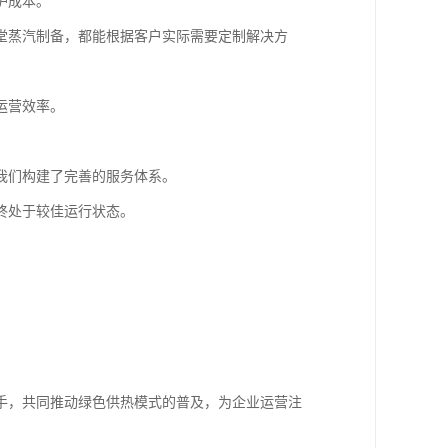
护成本。
堂蒸汽制备，都能根据客户实际需要定制解决方
运营效率。
我们构建了完善的服务体系。
终处于较佳运行状态。
手，共同推动绿色供热模式的普及，为企业运营注