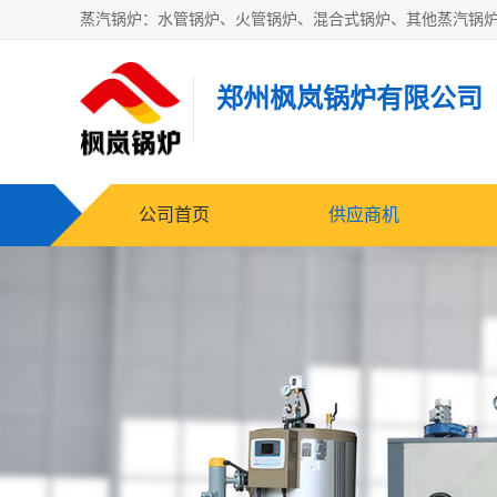
郑州枫岚锅炉有限公司
公司首页
供应商机