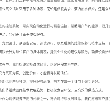
炉，它在运行过程中能有效减少结垢和腐蚀，延长使用寿命，同时降低维
燃气真空锅炉适用于多种场景，无论是供暖需求、酒店热水供应，还是食
进的控制系统，可实现自动化运行与精准温控，帮助用户节约能源，提升
产品，我们更注重全流程服务。
、方案设计，到设备安装、调试运行，以及后期的维修保养与技术支持，
团队会针对每位客户的具体情况，提供个性化的建议与服务，确保设备始
过程中，我们始终坚持诚信经营，以客户需求为导向。
只有真正为客户创造价值，才能赢得长期信任。
不断优化产品性能，提升服务品质，努力在每一个细节上做到更好。
我们将继续紧跟技术发展趋势，积极探索更环保、更高效的供热方式。
炉作为清洁能源应用的代表之一，符合可持续发展理念，我们愿与客户携
。