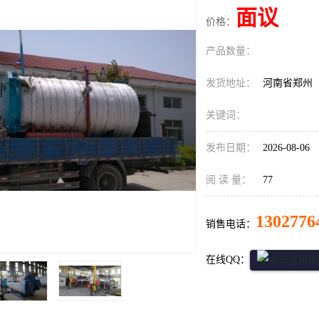
面议
价格：
产品数量：
发货地址：
河南省郑州
关键词：
发布日期：
2026-08-06
阅 读 量：
77
1302776
销售电话：
在线QQ：