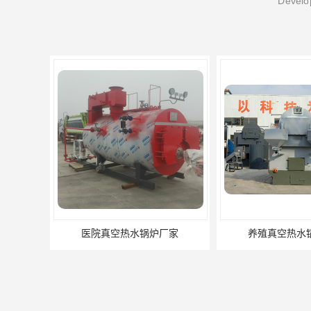
Develop
院真空热水锅炉厂家
养殖真空热水锅炉厂商