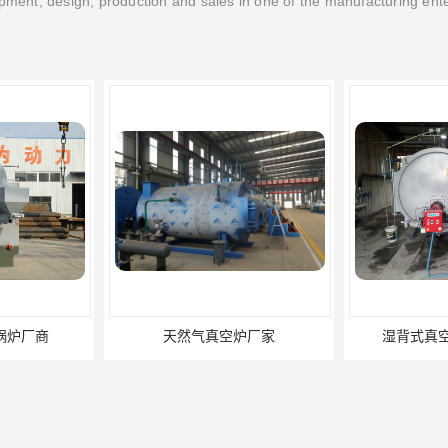
ment, design, production and sales in one of the manufacturing ent
天然气真空炉厂家
湿背式真空热水锅炉厂商