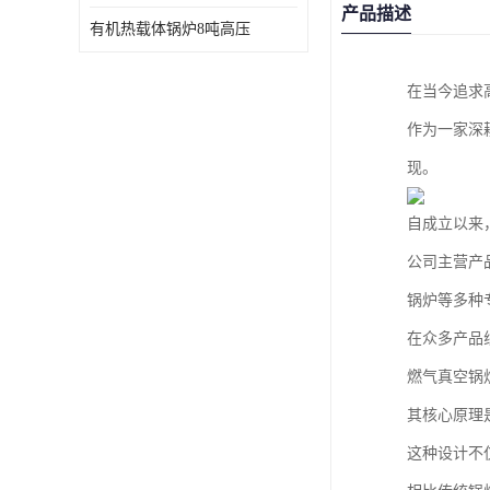
产品描述
有机热载体锅炉8吨高压
在当今追求
作为一家深
现。
自成立以来
公司主营产
锅炉等多种
在众多产品
燃气真空锅
其核心原理
这种设计不