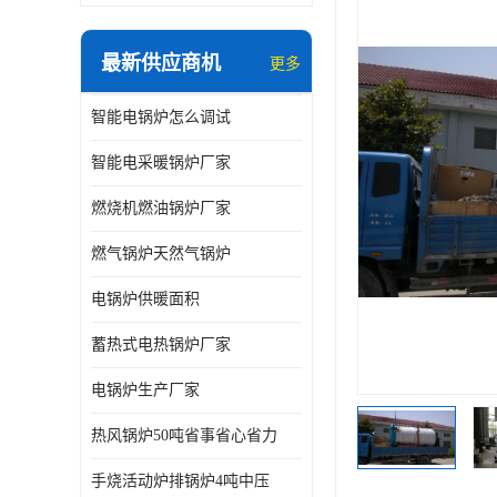
最新供应商机
更多
智能电锅炉怎么调试
智能电采暖锅炉厂家
燃烧机燃油锅炉厂家
燃气锅炉天然气锅炉
电锅炉供暖面积
蓄热式电热锅炉厂家
电锅炉生产厂家
热风锅炉50吨省事省心省力
手烧活动炉排锅炉4吨中压