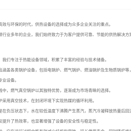
高效与环保的时代，供热设备的选择成为众多企业关注的重点。
耕行业多年的企业，我们始终致力于为客户提供可靠、节能的供热解决方
，我们专注于热能设备领域，积累了丰富的经验与技术储备。
品涵盖各类锅炉设备，包括电锅炉、燃气锅炉、燃油锅炉及生物质锅炉等
专业设备。
线中，燃气真空锅炉以其独特优势，逐渐成为市场青睐的选择。
炉采用真空技术，在封闭环境下实现热媒的循环利用。
是在负压状态下，水在较低温度下沸腾产生蒸汽，蒸汽冷凝释放热量后回
仅提升了热效率，也显著增强了设备的安全性与稳定性。