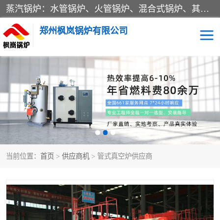
蒸汽锅炉：水管锅炉、火管锅炉、混合式锅炉、其他蒸汽锅炉； 热水锅炉：家用型集中供暖用热水锅炉、其他热水锅炉； 有机热载体锅炉； 船用蒸汽锅炉； （锅炉用辅助设备及装置）蒸汽冷凝器：表面冷凝器、混合式冷凝器、空冷式冷凝器、其他蒸汽冷凝器； 锅炉用辅助设备：节热器、蒸汽收集器、蓄能器、烟垢清除器、气体回收器、泥渣刮除器、空气预热器、其他锅炉用辅助设备；
郑州枫岚锅炉有限公司
当前位置：
首页
>
供应商机
> 管式真空炉供应商