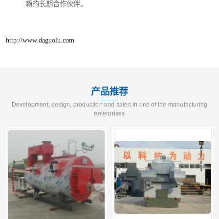
赖的长期合作伙伴。
http://www.daguolu.com
产品推荐
Development, design, production and sales in one of the manufacturing
enterprises