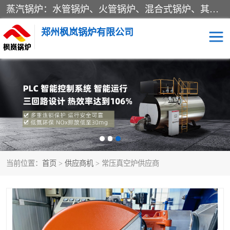
蒸汽锅炉：水管锅炉、火管锅炉、混合式锅炉、其他蒸汽锅炉； 热水锅炉：家用型集中供暖用热水锅炉、其他热水锅炉； 有机热载体锅炉； 船用蒸汽锅炉； （锅炉用辅助设备及装置）蒸汽冷凝器：表面冷凝器、混合式冷凝器、空冷式冷凝器、其他蒸汽冷凝器； 锅炉用辅助设备：节热器、蒸汽收集器、蓄能器、烟垢清除器、气体回收器、泥渣刮除器、空气预热器、其他锅炉用辅助设备；
郑州枫岚锅炉有限公司
当前位置：
首页
>
供应商机
> 常压真空炉供应商