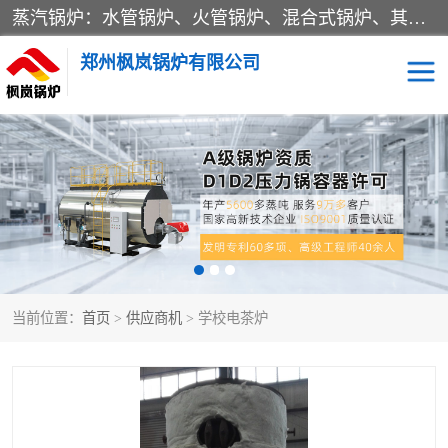
蒸汽锅炉：水管锅炉、火管锅炉、混合式锅炉、其他蒸汽锅炉； 热水锅炉：家用型集中供暖用热水锅炉、其他热水锅炉； 有机热载体锅炉； 船用蒸汽锅炉； （锅炉用辅助设备及装置）蒸汽冷凝器：表面冷凝器、混合式冷凝器、空冷式冷凝器、其他蒸汽冷凝器； 锅炉用辅助设备：节热器、蒸汽收集器、蓄能器、烟垢清除器、气体回收器、泥渣刮除器、空气预热器、其他锅炉用辅助设备；
郑州枫岚锅炉有限公司
当前位置：
首页
>
供应商机
> 学校电茶炉