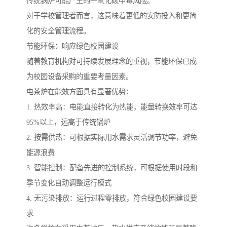
传统锅炉可能产生的一氧化碳中毒风险。
对于学校管理者而言，这意味着更低的安防投入和更简
化的安全管理流程。
节能环保：响应绿色校园建设
随着教育机构对可持续发展理念的重视，节能环保已成
为校园设备采购的重要考量因素。
电茶炉在能效方面具有显著优势：
1. 热效率高：电能直接转化为热能，能量转换效率可达
95%以上，远高于传统锅炉
2. 按需供热：可根据实际用水需求灵活调节功率，避免
能源浪费
3. 智能控制：配备先进的控制系统，可根据使用时段和
季节变化自动调整运行模式
4. 无污染排放：运行过程零排放，符合绿色校园建设要
求