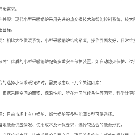
供暖需求。
性兼顾：现代小型采暖锅炉采用先进的热交换技术和智能控制系统，较大
重目标。
便：相比大型供暖系统，小型采暖锅炉结构紧凑，操作界面友好，日常维
保障：优质的小型采暖锅炉配备多重安全保护装置，如自动熄火保护、过
合的选择小型采暖锅炉时，需要考虑以下几个关键因素：
：根据采暖空间的面积、保温性能、所在地区气候条件等因素，科学计算所
择：目前市场上有电锅炉、燃气锅炉等多种能源类型可供选择。
当地能源供应情况、使用成本及环保要求，选择较适合的能源形式。