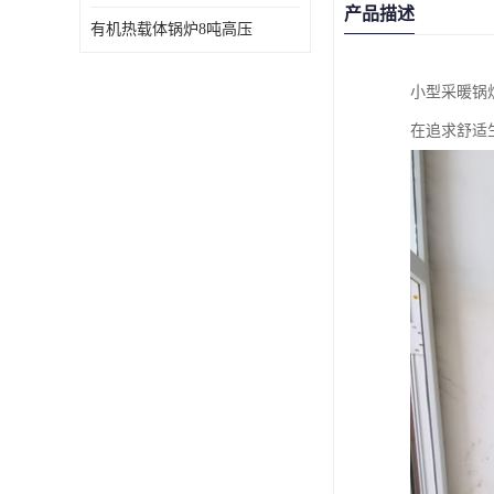
产品描述
有机热载体锅炉8吨高压
小型采暖锅
在追求舒适