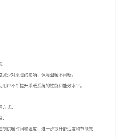
态。
度减少对采暖的影响，保障温暖不间断。
助用户不断提升采暖系统的性能和能效水平。
活方式。
展：
控制供暖时间和温度，进一步提升舒适度和节能效