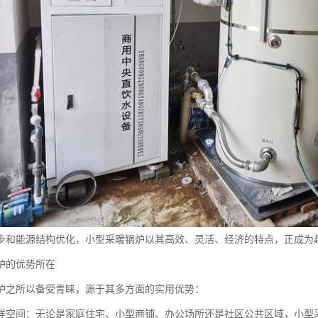
步和能源结构优化，小型采暖锅炉以其高效、灵活、经济的特点，正成为
炉的优势所在
炉之所以备受青睐，源于其多方面的实用优势：
样空间：无论是家庭住宅、小型商铺、办公场所还是社区公共区域，小型