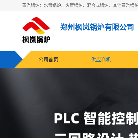
郑州枫岚锅炉有限公司
公司首页
供应商机