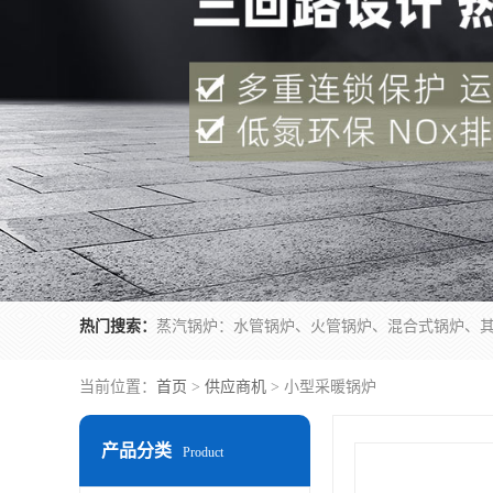
热门搜索：
当前位置：
首页
>
供应商机
> 小型采暖锅炉
产品分类
Product