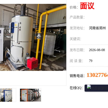
面议
价格：
产品数量：
发货地址：
河南省郑州
关键词：
发布日期：
2026-08-08
阅 读 量：
79
1302776
销售电话：
在线QQ：