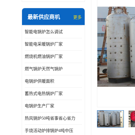
最新供应商机
更多
智能电锅炉怎么调试
智能电采暖锅炉厂家
燃烧机燃油锅炉厂家
燃气锅炉天然气锅炉
电锅炉供暖面积
蓄热式电热锅炉厂家
电锅炉生产厂家
热风锅炉50吨省事省心省力
手烧活动炉排锅炉4吨中压