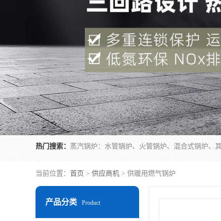
热门搜索：
当前位置：
首页
>
供应商机
> 供暖用燃气锅炉
产品分类
Product