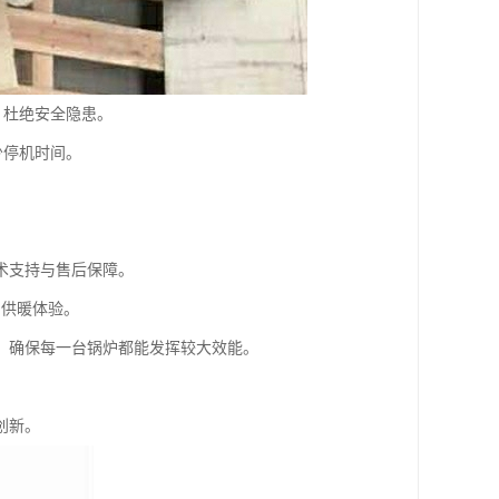
，杜绝安全隐患。
少停机时间。
术支持与售后保障。
的供暖体验。
，确保每一台锅炉都能发挥较大效能。
创新。