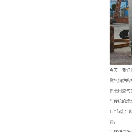
今天，我们
燃气锅炉的
供暖用燃气
与传统的燃
1. *节
费。