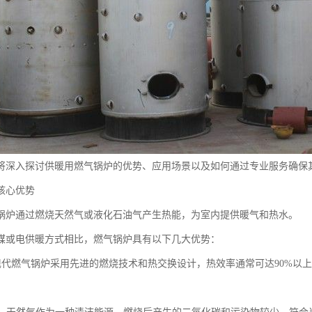
将深入探讨供暖用燃气锅炉的优势、应用场景以及如何通过专业服务确保
核心优势
锅炉通过燃烧天然气或液化石油气产生热能，为室内提供暖气和热水。
煤或电供暖方式相比，燃气锅炉具有以下几大优势：
能：现代燃气锅炉采用先进的燃烧技术和热交换设计，热效率通常可达90%