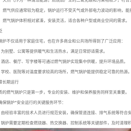
低碳：天然气作为一种清洁能源，燃烧后产生的二氧化碳和污染物较少，符
可靠：燃气供应通常较为稳定，锅炉运行不受天气或外部电力波动的影响，
节省：燃气锅炉体积相对紧凑，安装灵活，适合各种户型或商业空间的需求。
泛
锅炉不仅适用于家庭住宅，也在许多商业和公共场所得到了广泛应用：
暖：为别墅、公寓等提供暖气和生活热水，满足日常舒适需求。
所：酒店、餐厅、写字楼等可通过燃气锅炉实现集中供暖，提升环境品质。
施：学校、医院等对温度要求较高的场所，燃气锅炉能提供稳定可靠的热源
障长期运行
质的燃气锅炉只是第一步，专业的安装、维护和保养服务同样至关重要。
确保锅炉*安全运行的关键服务环节：
装：由经验丰富的技术人员进行规范安装，确保管道连接、排气系统等符合
养：锅炉需要定期检查燃烧器、热交换器、控制系统等关键部件，及时清理