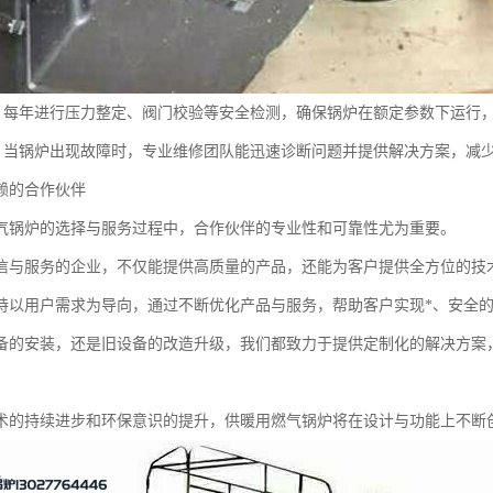
测：每年进行压力整定、阀门校验等安全检测，确保锅炉在额定参数下运行
修：当锅炉出现故障时，专业维修团队能迅速诊断问题并提供解决方案，减
赖的合作伙伴
气锅炉的选择与服务过程中，合作伙伴的专业性和可靠性尤为重要。
信与服务的企业，不仅能提供高质量的产品，还能为客户提供全方位的技
持以用户需求为导向，通过不断优化产品与服务，帮助客户实现*、安全
备的安装，还是旧设备的改造升级，我们都致力于提供定制化的解决方案
术的持续进步和环保意识的提升，供暖用燃气锅炉将在设计与功能上不断