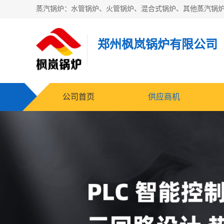
郑州枫岚锅炉有限公司
公司首页
供应商机