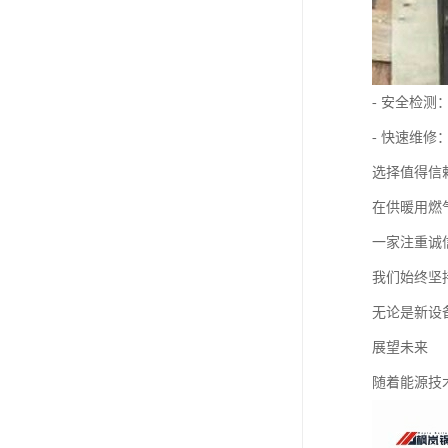
- 安全检
- 快速维
选择值得信
在供暖用燃
一家注重诚
我们始终坚
无论是新设
展望未来
随着能源技