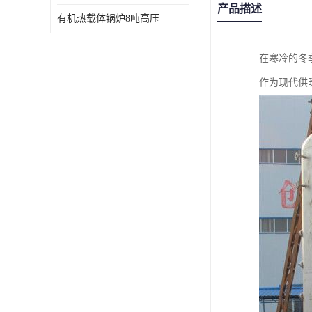
产品描述
有机热载体锅炉8吨高压
在寒冷的冬
作为现代供