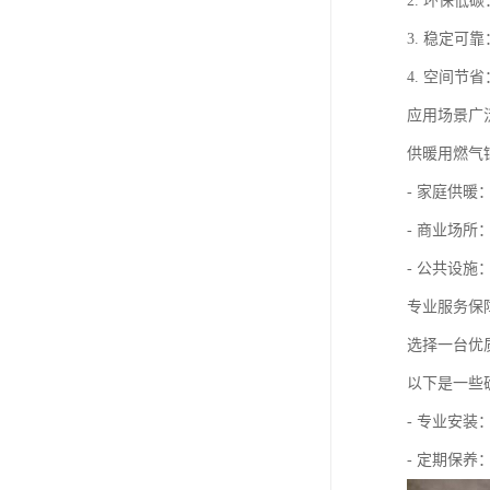
2. 环保
3. 稳定
4. 空间
应用场景广
供暖用燃气
- 家庭供
- 商业场
- 公共设
专业服务保
选择一台优
以下是一些
- 专业安
- 定期保