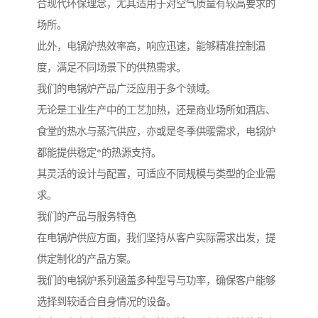
合现代环保理念，尤其适用于对空气质量有较高要求的
场所。
此外，电锅炉热效率高，响应迅速，能够精准控制温
度，满足不同场景下的供热需求。
我们的电锅炉产品广泛应用于多个领域。
无论是工业生产中的工艺加热，还是商业场所如酒店、
食堂的热水与蒸汽供应，亦或是冬季供暖需求，电锅炉
都能提供稳定*的热源支持。
其灵活的设计与配置，可适应不同规模与类型的企业需
求。
我们的产品与服务特色
在电锅炉供应方面，我们坚持从客户实际需求出发，提
供定制化的产品方案。
我们的电锅炉系列涵盖多种型号与功率，确保客户能够
选择到较适合自身情况的设备。