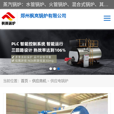
蒸汽锅炉：水管锅炉、火管锅炉、混合式锅炉、其他蒸汽锅炉； 热水锅炉：家用型集中供暖用热水锅炉、其他热水锅炉； 有机热载体锅炉； 船用蒸汽锅炉； （锅炉用辅助设备及装置）蒸汽冷凝器：表面冷凝器、混合式冷凝器、空冷式冷凝器、其他蒸汽冷凝器； 锅炉用辅助设备：节热器、蒸汽收集器、蓄能器、烟垢清除器、气体回收器、泥渣刮除器、空气预热器、其他锅炉用辅助设备；
郑州枫岚锅炉有限公司
当前位置：
首页
>
供应商机
> 供应电锅炉