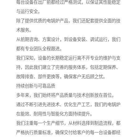
每台设备在出厂前都经过严格测试，以保证其性能稳定
与运行安全。
除了提供优质的电锅炉产品，我们还配套提供全面的技
术服务。
从前期咨询、方案设计，到设备安装、调试运行，我们
都有专业团队全程跟进。
我们深知，设备的长期稳定运行离不开专业的维护与支
持，因此我们建立了完善的服务体系，包括定期保养、
故障排查、部件更换等，确保客户无后顾之忧。
持续创新与可靠品质
多年来，我们始终将产品质量与技术创新放在首位。
通过不断引进先进技术、优化生产工艺，我们的电锅炉
在能效、耐用性与智能化方面持续提升。
我们注重每一个生产细节，从材料选择到制造流程，都
严格执行质量标准，确保交付给客户的每一台设备都经