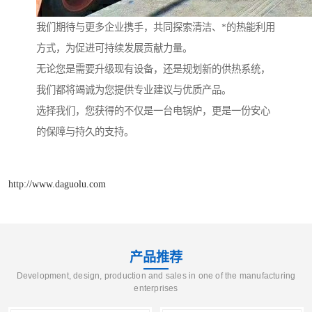
我们期待与更多企业携手，共同探索清洁、*的热能利用
方式，为促进可持续发展贡献力量。
无论您是需要升级现有设备，还是规划新的供热系统，
我们都将竭诚为您提供专业建议与优质产品。
选择我们，您获得的不仅是一台电锅炉，更是一份安心
的保障与持久的支持。
http://www.daguolu.com
产品推荐
Development, design, production and sales in one of the manufacturing
enterprises