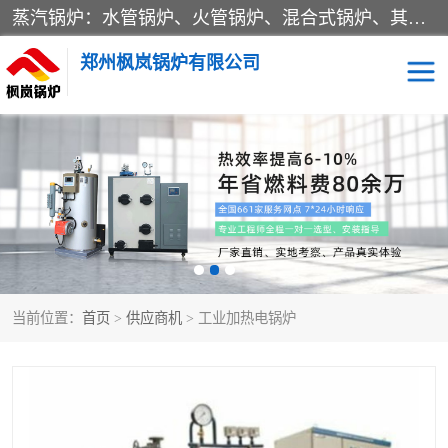
蒸汽锅炉：水管锅炉、火管锅炉、混合式锅炉、其他蒸汽锅炉； 热水锅炉：家用型集中供暖用热水锅炉、其他热水锅炉； 有机热载体锅炉； 船用蒸汽锅炉； （锅炉用辅助设备及装置）蒸汽冷凝器：表面冷凝器、混合式冷凝器、空冷式冷凝器、其他蒸汽冷凝器； 锅炉用辅助设备：节热器、蒸汽收集器、蓄能器、烟垢清除器、气体回收器、泥渣刮除器、空气预热器、其他锅炉用辅助设备；
郑州枫岚锅炉有限公司
当前位置：
首页
>
供应商机
> 工业加热电锅炉