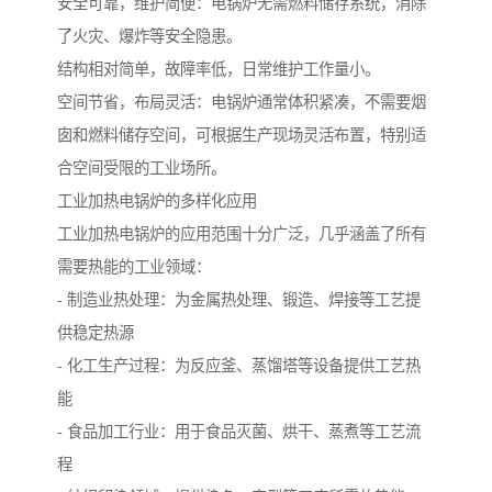
安全可靠，维护简便：电锅炉无需燃料储存系统，消除
了火灾、爆炸等安全隐患。
结构相对简单，故障率低，日常维护工作量小。
空间节省，布局灵活：电锅炉通常体积紧凑，不需要烟
囱和燃料储存空间，可根据生产现场灵活布置，特别适
合空间受限的工业场所。
工业加热电锅炉的多样化应用
工业加热电锅炉的应用范围十分广泛，几乎涵盖了所有
需要热能的工业领域：
- 制造业热处理：为金属热处理、锻造、焊接等工艺提
供稳定热源
- 化工生产过程：为反应釜、蒸馏塔等设备提供工艺热
能
- 食品加工行业：用于食品灭菌、烘干、蒸煮等工艺流
程